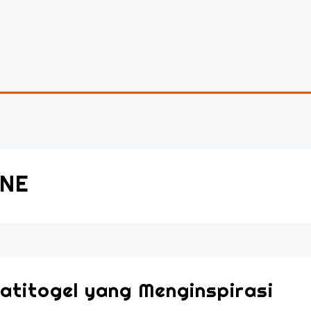
INE
atitogel yang Menginspirasi