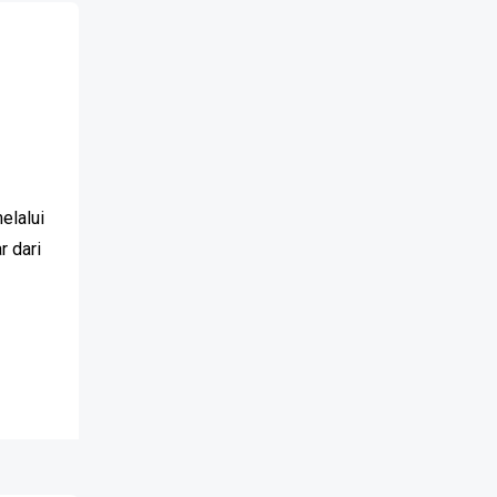
elalui
r dari