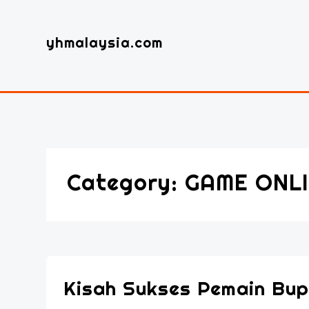
Skip
to
yhmalaysia.com
content
Category:
GAME ONL
Kisah Sukses Pemain Bup