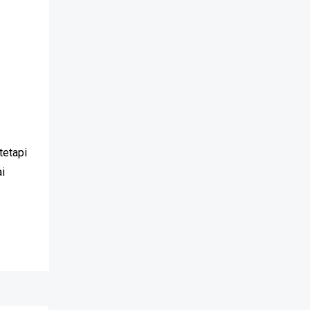
tetapi
i