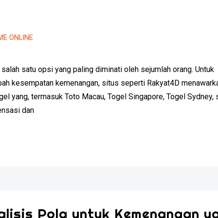
ME ONLINE
i salah satu opsi yang paling diminati oleh sejumlah orang. Untuk
ah kesempatan kemenangan, situs seperti Rakyat4D menawark
ogel yang, termasuk Toto Macau, Togel Singapore, Togel Sydney, 
ensasi dan
lisis Pola untuk Kemenangan y