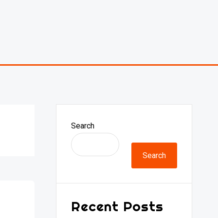
Search
Search
Recent Posts