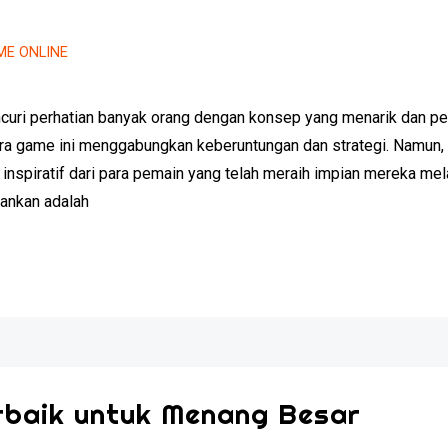
ME ONLINE
encuri perhatian banyak orang dengan konsep yang menarik dan p
ra game ini menggabungkan keberuntungan dan strategi. Namun, 
 inspiratif dari para pemain yang telah meraih impian mereka mel
sankan adalah
erbaik untuk Menang Besar