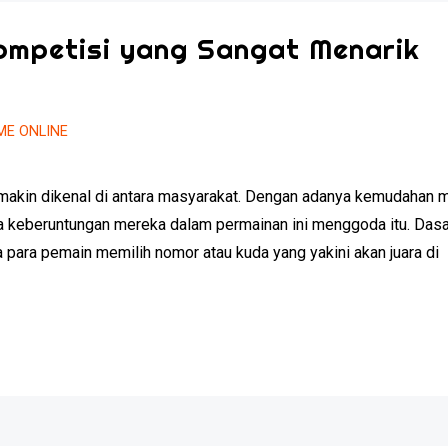
ompetisi yang Sangat Menarik
ME ONLINE
makin dikenal di antara masyarakat. Dengan adanya kemudahan m
a keberuntungan mereka dalam permainan ini menggoda itu. Dasa
 para pemain memilih nomor atau kuda yang yakini akan juara di