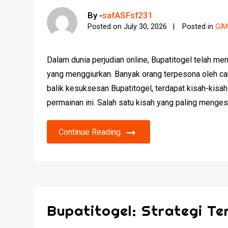
By -
safASFsf231
Posted on
July 30, 2026
Posted in
GA
Dalam dunia perjudian online, Bupatitogel telah m
yang menggiurkan. Banyak orang terpesona oleh ca
balik kesuksesan Bupatitogel, terdapat kisah-kisah
permainan ini. Salah satu kisah yang paling menge
Continue Reading
Bupatitogel: Strategi T