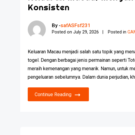
Konsisten
By -
safASFsf231
Posted on
July 29, 2026
Posted in
GA
Keluaran Macau menjadi salah satu topik yang men
togel. Dengan berbagai jenis permainan seperti T
meraih kemenangan yang menarik. Namun, untuk menc
pengeluaran sebelumnya. Dalam dunia perjudian, k
Continue Reading