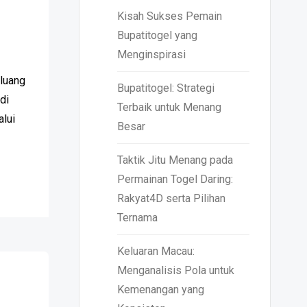
Kisah Sukses Pemain
Bupatitogel yang
Menginspirasi
eluang
Bupatitogel: Strategi
di
Terbaik untuk Menang
alui
Besar
Taktik Jitu Menang pada
Permainan Togel Daring:
Rakyat4D serta Pilihan
Ternama
Keluaran Macau:
Menganalisis Pola untuk
Kemenangan yang