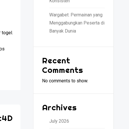
Konsisten
Wargabet: Permainan yang
Menggabungkan Peserta di
Banyak Dunia
 togel.
ips
Recent
Comments
No comments to show.
Archives
t4D
July 2026