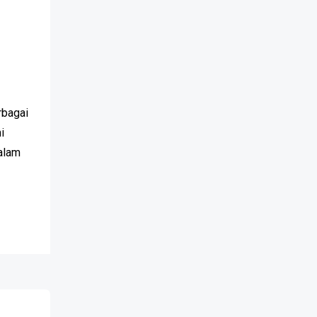
rbagai
i
alam