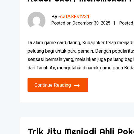
By -
safASFsf231
Posted on
December 30, 2025
Posted
Di alam game card daring, Kudapoker telah menjad
peluang bagi untuk para pemain. Dengan popularit
sensasi bermain yang, melainkan juga peluang bagi 
dari Tanah Air, mengetahui dinamik game pada Kud
Continue Reading
Trik Jitu Menjadi Ahli Pok