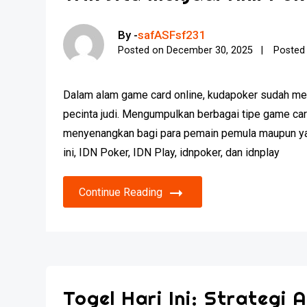
By -
safASFsf231
Posted on
December 30, 2025
Posted
Dalam alam game card online, kudapoker sudah menj
pecinta judi. Mengumpulkan berbagai tipe game c
menyenangkan bagi para pemain pemula maupun ya
ini, IDN Poker, IDN Play, idnpoker, dan idnplay
Continue Reading
Togel Hari Ini: Strategi