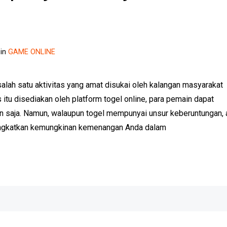
 in
GAME ONLINE
lah satu aktivitas yang amat disukai oleh kalangan masyarakat
itu disediakan oleh platform togel online, para pemain dapat
n saja. Namun, walaupun togel mempunyai unsur keberuntungan,
ningkatkan kemungkinan kemenangan Anda dalam