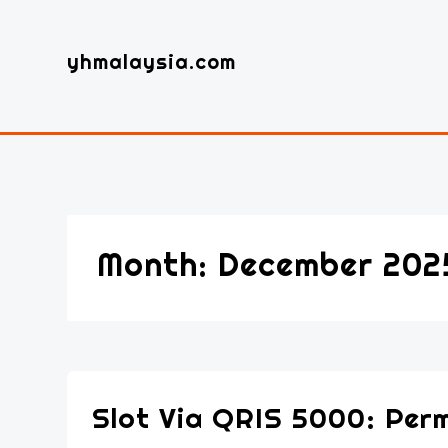
Skip
to
yhmalaysia.com
content
Month:
December 202
Slot Via QRIS 5000: Perm