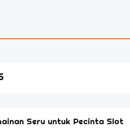
5
ainan Seru untuk Pecinta Slot