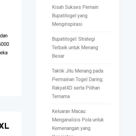
Kisah Sukses Pemain
Bupatitogel yang
Menginspirasi
 dan
Bupatitogel: Strategi
 5000
Terbaik untuk Menang
reka
Besar
Taktik Jitu Menang pada
Permainan Togel Daring:
Rakyat4D serta Pilihan
Ternama
Keluaran Macau:
Menganalisis Pola untuk
 XL
Kemenangan yang