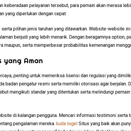
n keberadaan pelayanan tersebut, para pemain akan merasa lebi
an yang diperlukan dengan cepat.
e serta pilihan jenis taruhan yang ditawarkan. Website-website i
laman berjudi yang lebih menarik. Dengan beragamnya option, 
era maupun, serta memperbesar probabilitas kemenangan menggun
us yang Aman
rcaya, penting untuk memeriksa lisensi dan regulasi yang dimilik
ada badan pengatur resmi serta memiliki otorisasi agar berjalan
but mengikuti standar yang ditentukan serta melindungi pemain 
ebsite di kalangan pengguna. Mencari informasi testimoni serta t
tentang pengalaman mereka.
kuda togel
Situs yang baik akan puny