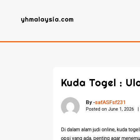
Skip
to
yhmalaysia.com
content
Kuda Togel : Ul
By -
safASFsf231
Posted on
June 1, 2026
Di dalam alam judi online, kuda tog
opsi yang ada, penting agar menem