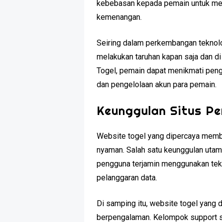
kebebasan kepada pemain untuk mene
kemenangan.
Seiring dalam perkembangan teknolo
melakukan taruhan kapan saja dan di
Togel, pemain dapat menikmati pen
dan pengelolaan akun para pemain.
Keunggulan Situs Pe
Website togel yang dipercaya membe
nyaman. Salah satu keunggulan utama
pengguna terjamin menggunakan tekn
pelanggaran data.
Di samping itu, website togel yang
berpengalaman. Kelompok support s