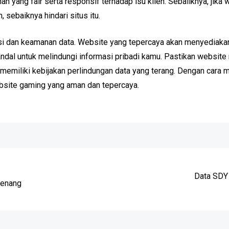
 yang fair serta responsif terhadap isu klien. Sebaliknya, jika
 sebaiknya hindari situs itu.
aksi dan keamanan data. Website yang tepercaya akan menyediaka
ndal untuk melindungi informasi pribadi kamu. Pastikan website
memiliki kebijakan perlindungan data yang terang. Dengan cara 
site gaming yang aman dan tepercaya.
Data SDY 
menang