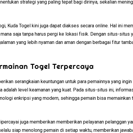
ntukan strategi yang paling tepat bagi dirinya, sekalian menin
gi, Kuda Togel kini juga dapat diakses secara online. Hal ini 
 mana saja tanpa harus pergi ke lokasi fisik. Dengan situs-sit
galaman yang lebih nyaman dan aman dengan berbagai fitur tam
rmainan Togel Terpercaya
rikan serangkaian keuntungan untuk para pemainnya yang ingin
 adalah level keamanan yang kuat. Pada situs-situs ini, informa
ologi enkripsi yang modern, sehingga pemain bisa memainkan t
 dipercayai juga memberikan memberikan pelayanan pelanggan ya
elalu siap menolong pemain di setiap waktu, memberikan jawab