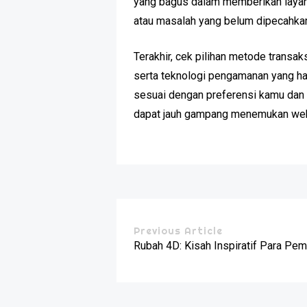
yang bagus dalam memberikan layanan
atau masalah yang belum dipecahkan,
Terakhir, cek pilihan metode trans
serta teknologi pengamanan yang ha
sesuai dengan preferensi kamu dan 
dapat jauh gampang menemukan web
Previous Article
Rubah 4D: Kisah Inspiratif Para Pe