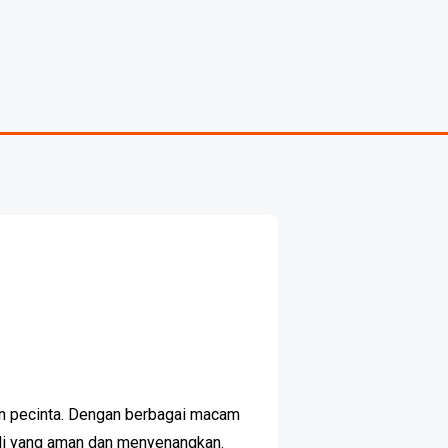
gan pecinta. Dengan berbagai macam
udi yang aman dan menyenangkan.