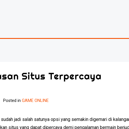
asan Situs Terpercaya
Posted in
GAME ONLINE
el sudah jadi salah satunya opsi yang semakin digemari di kalan
ukan situs yang dapat dipercaya demi pengalaman bermain berj