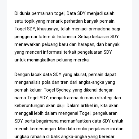
Di dunia permainan togel, Data SDY menjadi salah
satu topik yang menarik perhatian banyak pemain.
Togel SDY, khususnya, telah menjadi primadona bagi
penggemar lotere di Indonesia. Setiap keluaran SDY
menawarkan peluang baru dan harapan, dan banyak
yang mencari informasi terkait pengeluaran SDY
untuk meningkatkan peluang mereka.
Dengan lacak data SDY yang akurat, pemain dapat
menganalisis pola dan tren dari angka-angka yang
pernah keluar. Togel Sydney, yang dikenal dengan
nama Togel SDY, menjadi arena di mana strategi dan
keberuntungan akan diuji. Dalam artikel ini, kita akan
menggali lebih dalam mengenai Togel, pengeluaran
SDY, serta bagaimana memanfaatkan data SDY untuk
meraih kemenangan. Mari kita mulai perjalanan ini dan
ungkap rahasia di balik angka-angka yang beredar.