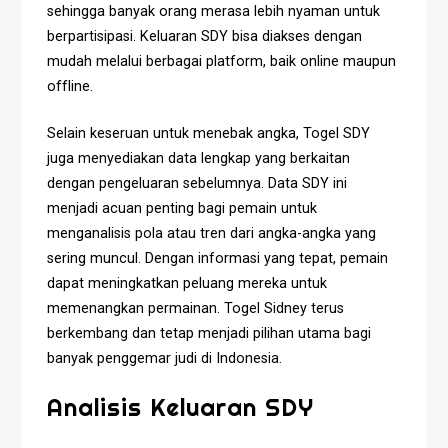
sehingga banyak orang merasa lebih nyaman untuk
berpartisipasi. Keluaran SDY bisa diakses dengan
mudah melalui berbagai platform, baik online maupun
offline.
Selain keseruan untuk menebak angka, Togel SDY
juga menyediakan data lengkap yang berkaitan
dengan pengeluaran sebelumnya. Data SDY ini
menjadi acuan penting bagi pemain untuk
menganalisis pola atau tren dari angka-angka yang
sering muncul. Dengan informasi yang tepat, pemain
dapat meningkatkan peluang mereka untuk
memenangkan permainan. Togel Sidney terus
berkembang dan tetap menjadi pilihan utama bagi
banyak penggemar judi di Indonesia.
Analisis Keluaran SDY