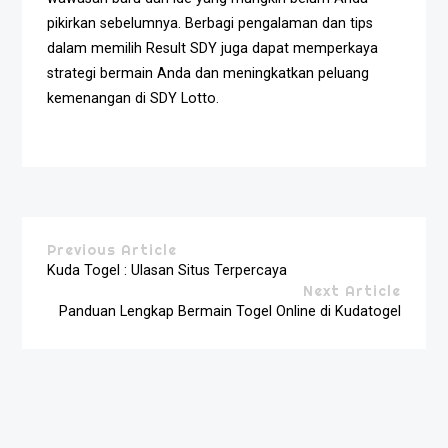
pikirkan sebelumnya. Berbagi pengalaman dan tips
dalam memilih Result SDY juga dapat memperkaya
strategi bermain Anda dan meningkatkan peluang
kemenangan di SDY Lotto.
Previous Article
Kuda Togel : Ulasan Situs Terpercaya
Next Article
Panduan Lengkap Bermain Togel Online di Kudatogel