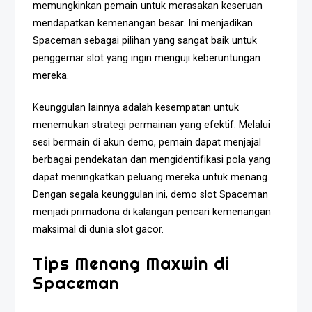
memungkinkan pemain untuk merasakan keseruan
mendapatkan kemenangan besar. Ini menjadikan
Spaceman sebagai pilihan yang sangat baik untuk
penggemar slot yang ingin menguji keberuntungan
mereka.
Keunggulan lainnya adalah kesempatan untuk
menemukan strategi permainan yang efektif. Melalui
sesi bermain di akun demo, pemain dapat menjajal
berbagai pendekatan dan mengidentifikasi pola yang
dapat meningkatkan peluang mereka untuk menang.
Dengan segala keunggulan ini, demo slot Spaceman
menjadi primadona di kalangan pencari kemenangan
maksimal di dunia slot gacor.
Tips Menang Maxwin di
Spaceman