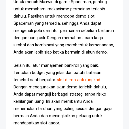
Untuk meraih Maxwin di game Spaceman, penting
untuk memahami mekanisme permainan terlebih
dahulu. Pastikan untuk mencoba demo slot
Spaceman yang tersedia, sehingga Anda dapat
mengenali pola dan fitur permainan sebelum bertaruh
dengan uang asli. Dengan memahami cara kerja
simbol dan kombinasi yang membentuk kemenangan,
Anda akan lebih siap ketika bermain di akun demo.
Selain itu, atur manajemen bankroll yang baik.
Tentukan budget yang jelas dan patuhi batasan
tersebut saat berputar.
slot demo anti rungkad
Dengan menggunakan akun demo terlebih dahulu,
Anda dapat menguji berbagai strategi tanpa risiko
kehilangan uang. Ini akan membantu Anda
menemukan taruhan yang paling sesuai dengan gaya
bermain Anda dan meningkatkan peluang untuk
mendapatkan slot gacor.