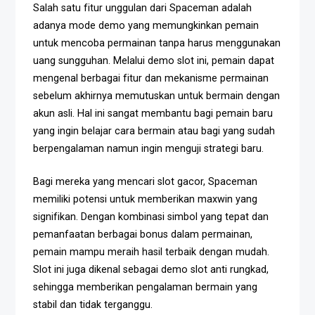
Salah satu fitur unggulan dari Spaceman adalah
adanya mode demo yang memungkinkan pemain
untuk mencoba permainan tanpa harus menggunakan
uang sungguhan. Melalui demo slot ini, pemain dapat
mengenal berbagai fitur dan mekanisme permainan
sebelum akhirnya memutuskan untuk bermain dengan
akun asli. Hal ini sangat membantu bagi pemain baru
yang ingin belajar cara bermain atau bagi yang sudah
berpengalaman namun ingin menguji strategi baru.
Bagi mereka yang mencari slot gacor, Spaceman
memiliki potensi untuk memberikan maxwin yang
signifikan. Dengan kombinasi simbol yang tepat dan
pemanfaatan berbagai bonus dalam permainan,
pemain mampu meraih hasil terbaik dengan mudah.
Slot ini juga dikenal sebagai demo slot anti rungkad,
sehingga memberikan pengalaman bermain yang
stabil dan tidak terganggu.