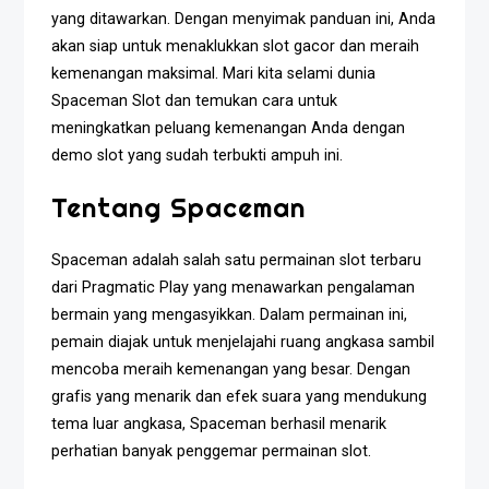
yang ditawarkan. Dengan menyimak panduan ini, Anda
akan siap untuk menaklukkan slot gacor dan meraih
kemenangan maksimal. Mari kita selami dunia
Spaceman Slot dan temukan cara untuk
meningkatkan peluang kemenangan Anda dengan
demo slot yang sudah terbukti ampuh ini.
Tentang Spaceman
Spaceman adalah salah satu permainan slot terbaru
dari Pragmatic Play yang menawarkan pengalaman
bermain yang mengasyikkan. Dalam permainan ini,
pemain diajak untuk menjelajahi ruang angkasa sambil
mencoba meraih kemenangan yang besar. Dengan
grafis yang menarik dan efek suara yang mendukung
tema luar angkasa, Spaceman berhasil menarik
perhatian banyak penggemar permainan slot.