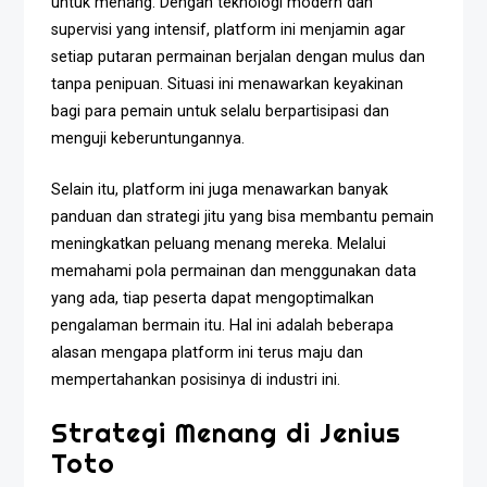
untuk menang. Dengan teknologi modern dan
supervisi yang intensif, platform ini menjamin agar
setiap putaran permainan berjalan dengan mulus dan
tanpa penipuan. Situasi ini menawarkan keyakinan
bagi para pemain untuk selalu berpartisipasi dan
menguji keberuntungannya.
Selain itu, platform ini juga menawarkan banyak
panduan dan strategi jitu yang bisa membantu pemain
meningkatkan peluang menang mereka. Melalui
memahami pola permainan dan menggunakan data
yang ada, tiap peserta dapat mengoptimalkan
pengalaman bermain itu. Hal ini adalah beberapa
alasan mengapa platform ini terus maju dan
mempertahankan posisinya di industri ini.
Strategi Menang di Jenius
Toto