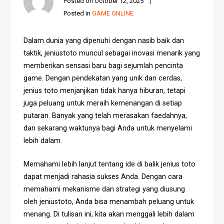
Posted on
October 12, 2025
Posted in
GAME ONLINE
Dalam dunia yang dipenuhi dengan nasib baik dan
taktik, jeniustoto muncul sebagai inovasi menarik yang
memberikan sensasi baru bagi sejumlah pencinta
game. Dengan pendekatan yang unik dan cerdas,
jenius toto menjanjikan tidak hanya hiburan, tetapi
juga peluang untuk meraih kemenangan di setiap
putaran. Banyak yang telah merasakan faedahnya,
dan sekarang waktunya bagi Anda untuk menyelami
lebih dalam.
Memahami lebih lanjut tentang ide di balik jenius toto
dapat menjadi rahasia sukses Anda. Dengan cara
memahami mekanisme dan strategi yang diusung
oleh jeniustoto, Anda bisa menambah peluang untuk
menang. Di tulisan ini, kita akan menggali lebih dalam