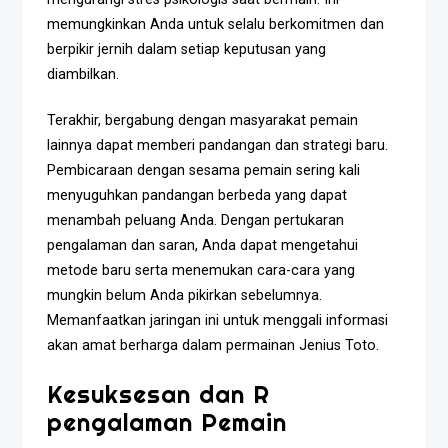
memungkinkan Anda untuk selalu berkomitmen dan
berpikir jernih dalam setiap keputusan yang
diambilkan.
Terakhir, bergabung dengan masyarakat pemain
lainnya dapat memberi pandangan dan strategi baru.
Pembicaraan dengan sesama pemain sering kali
menyuguhkan pandangan berbeda yang dapat
menambah peluang Anda. Dengan pertukaran
pengalaman dan saran, Anda dapat mengetahui
metode baru serta menemukan cara-cara yang
mungkin belum Anda pikirkan sebelumnya.
Memanfaatkan jaringan ini untuk menggali informasi
akan amat berharga dalam permainan Jenius Toto.
Kesuksesan dan R
pengalaman Pemain