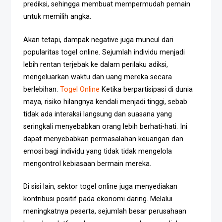
prediksi, sehingga membuat mempermudah pemain
untuk memilih angka.
Akan tetapi, dampak negative juga muncul dari
popularitas togel online. Sejumlah individu menjadi
lebih rentan terjebak ke dalam perilaku adiksi,
mengeluarkan waktu dan uang mereka secara
berlebihan.
Togel Online
Ketika berpartisipasi di dunia
maya, risiko hilangnya kendali menjadi tinggi, sebab
tidak ada interaksi langsung dan suasana yang
seringkali menyebabkan orang lebih berhati-hati. Ini
dapat menyebabkan permasalahan keuangan dan
emosi bagi individu yang tidak tidak mengelola
mengontrol kebiasaan bermain mereka.
Di sisi lain, sektor togel online juga menyediakan
kontribusi positif pada ekonomi daring. Melalui
meningkatnya peserta, sejumlah besar perusahaan