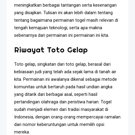
meningkatkan berbagai tantangan serta kesenangan
yang disajikan. Tulisan ini akan lebih dalam tentang
tentang bagaimana permainan togel masih relevan di
tengah kemajuan teknologi, serta apa makna
sebenarnya dari permainan ini permainan ini kita.
Riwayat Toto Gelap
Toto gelap, singkatan dari toto gelap, berasal dari
kebiasaan judi yang telah ada sejak lama di tanah air
kita. Permainan ini awalanya dikenal sebagai metode
komunitas untuk bertaruh pada hasil undian angka
yang ditarik dari berbagai asal, seperti hasil
pertandingan olahraga dan peristiwa harian. Togel
sudah menjadi elemen dari tradisi masyarakat di
Indonesia, dengan orang-orang mempercayai ramalan
dan nomor keberuntungan untuk memilih opsi
mereka.