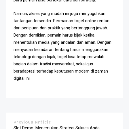
para pemain bisa bertukar data dan strategi.
Namun, akses yang mudah ini juga menyuguhkan
tantangan tersendiri. Permainan togel online rentan
dari penipuan dan praktik yang bertanggung jawab.
Dengan demikian, pemain harus bijak ketika
menentukan media yang andalan dan aman. Dengan
menyadari kesadaran tentang harus menggunakan
teknologi dengan bijak, togel bisa tetap mewakili
bagian dalam tradisi masyarakat, sekaligus
beradaptasi terhadap keputusan modern di zaman
digital ini.
Previous Article
Slot Demo: Menemukan Strategi Sukses Anda