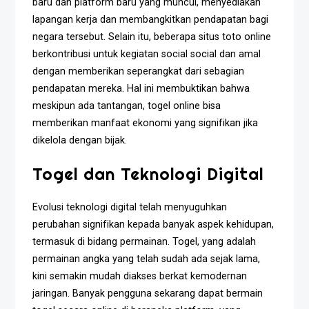
baru dan platform baru yang muncul, menyediakan
lapangan kerja dan membangkitkan pendapatan bagi
negara tersebut. Selain itu, beberapa situs toto online
berkontribusi untuk kegiatan social social dan amal
dengan memberikan seperangkat dari sebagian
pendapatan mereka. Hal ini membuktikan bahwa
meskipun ada tantangan, togel online bisa
memberikan manfaat ekonomi yang signifikan jika
dikelola dengan bijak.
Togel dan Teknologi Digital
Evolusi teknologi digital telah menyuguhkan
perubahan signifikan kepada banyak aspek kehidupan,
termasuk di bidang permainan. Togel, yang adalah
permainan angka yang telah sudah ada sejak lama,
kini semakin mudah diakses berkat kemodernan
jaringan. Banyak pengguna sekarang dapat bermain