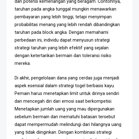
dan potensi kemenangan yang beragam. Contohnya,
taruhan pada angka tunggal mungkin menawarkan
pembayaran yang lebih tinggi, tetapi menyimpan
probabilitas menang yang lebih rendah dibandingkan
taruhan pada block angka. Dengan memahami
perbedaan ini, individu dapat menyusun strategi
strategi taruhan yang lebih efektif yang sejalan
dengan ketertarikan bermain dan toleransi risiko
mereka.
Di akhir, pengelolaan dana yang cerdas juga menjadi
aspek esensial dalam strategi togel berbasis kayu.
Pemain harus menetapkan limit untuk dirinya sendiri
dan mencegah diri dari emosi saat berkompetisi.
Menetapkan jumlah uang yang mau dipergunakan
sebelum bermain dan mematuhi batasan tersebut
dapat mempermudah melindungi dari hilangnya uang
yang tidak diinginkan. Dengan kombinasi strategi