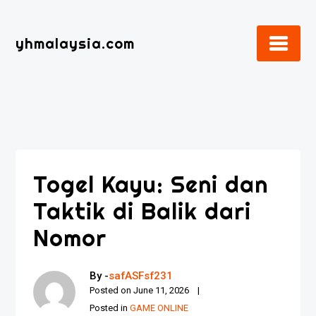
Skip
to
yhmalaysia.com
content
Togel Kayu: Seni dan
Taktik di Balik dari
Nomor
By -
safASFsf231
Posted on
June 11, 2026
Posted in
GAME ONLINE