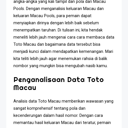
angka-angka yang kali tampil dan pola dari Macau
Pools. Dengan menganalisis keluaran Macau dan
keluaran Macau Pools, para pemain dapat
menyiapkan dirinya dengan lebih baik sebelum
menempatkan taruhan. Di tulisan ini, kita hendak
meneliti lebih jauh mengenai cara cara membaca data
Toto Macau dan bagaimana data tersebut bisa
menjadi kunci dalam mendapatkan kemenangan. Mari
kita teliti lebih jauh agar menemukan rahsia di balik
nombor yang mungkin bisa mengubah nasib kamu.
Penganalisaan Data Toto
Macau
Analisis data Toto Macau memberikan wawasan yang
sangat komprehensif tentang pola dan
kecenderungan dalam hasil nomor. Dengan cara
memantau hasil keluaran Macau dari teratur, pemain