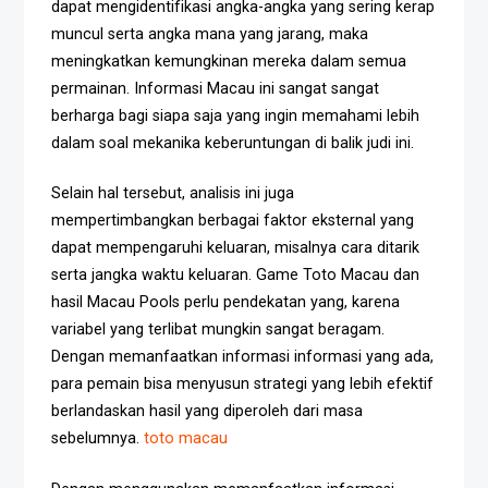
dapat mengidentifikasi angka-angka yang sering kerap
muncul serta angka mana yang jarang, maka
meningkatkan kemungkinan mereka dalam semua
permainan. Informasi Macau ini sangat sangat
berharga bagi siapa saja yang ingin memahami lebih
dalam soal mekanika keberuntungan di balik judi ini.
Selain hal tersebut, analisis ini juga
mempertimbangkan berbagai faktor eksternal yang
dapat mempengaruhi keluaran, misalnya cara ditarik
serta jangka waktu keluaran. Game Toto Macau dan
hasil Macau Pools perlu pendekatan yang, karena
variabel yang terlibat mungkin sangat beragam.
Dengan memanfaatkan informasi informasi yang ada,
para pemain bisa menyusun strategi yang lebih efektif
berlandaskan hasil yang diperoleh dari masa
sebelumnya.
toto macau