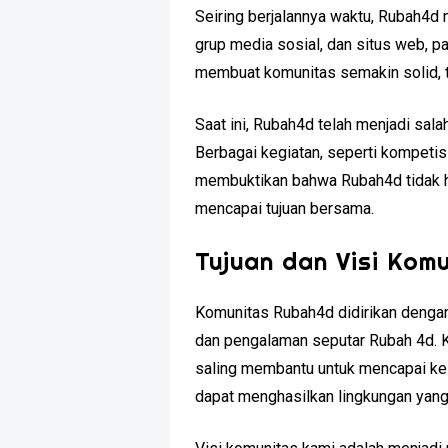
Seiring berjalannya waktu, Rubah4d 
grup media sosial, dan situs web, p
membuat komunitas semakin solid, 
Saat ini, Rubah4d telah menjadi sal
Berbagai kegiatan, seperti kompetis
membuktikan bahwa Rubah4d tidak h
mencapai tujuan bersama.
Tujuan dan Visi Kom
Komunitas Rubah4d didirikan dengan
dan pengalaman seputar Rubah 4d. K
saling membantu untuk mencapai kes
dapat menghasilkan lingkungan yan