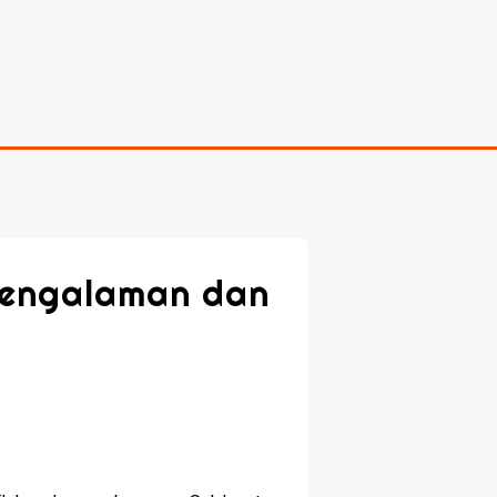
Pengalaman dan