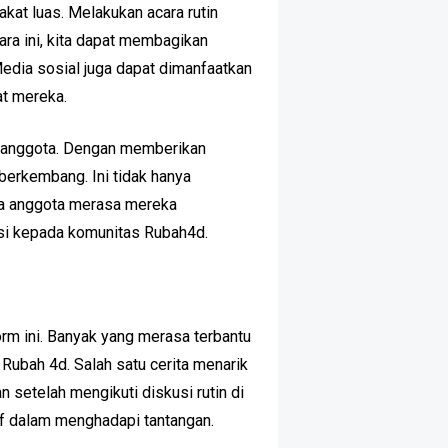
kat luas. Melakukan acara rutin
ara ini, kita dapat membagikan
edia sosial juga dapat dimanfaatkan
t mereka.
n anggota. Dengan memberikan
 berkembang. Ini tidak hanya
ka anggota merasa mereka
si kepada komunitas Rubah4d.
m ini. Banyak yang merasa terbantu
Rubah 4d. Salah satu cerita menarik
 setelah mengikuti diskusi rutin di
tif dalam menghadapi tantangan.