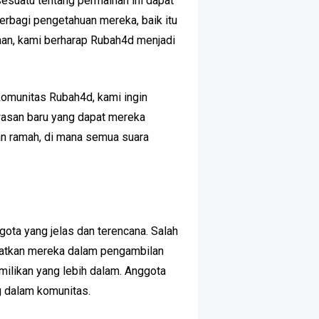
esuatu tentang permainan ini dapat
rbagi pengetahuan mereka, baik itu
aan, kami berharap Rubah4d menjadi
komunitas Rubah4d, kami ingin
wasan baru yang dapat mereka
an ramah, di mana semua suara
ta yang jelas dan terencana. Salah
ibatkan mereka dalam pengambilan
ilikan yang lebih dalam. Anggota
g dalam komunitas.