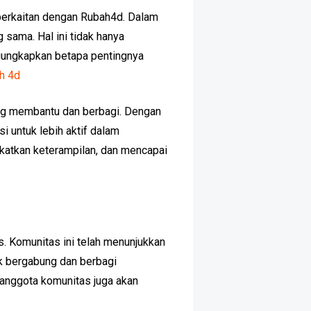
 berkaitan dengan Rubah4d. Dalam
 sama. Hal ini tidak hanya
gungkapkan betapa pentingnya
h 4d
aling membantu dan berbagi. Dengan
i untuk lebih aktif dalam
gkatkan keterampilan, dan mencapai
s. Komunitas ini telah menunjukkan
ik bergabung dan berbagi
i anggota komunitas juga akan