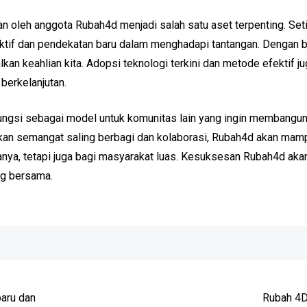
n oleh anggota Rubah4d menjadi salah satu aset terpenting. S
tif dan pendekatan baru dalam menghadapi tantangan. Dengan b
alkan keahlian kita. Adopsi teknologi terkini dan metode efektif
erkelanjutan.
ngsi sebagai model untuk komunitas lain yang ingin membangun
n semangat saling berbagi dan kolaborasi, Rubah4d akan mamp
tanya, tetapi juga bagi masyarakat luas. Kesuksesan Rubah4d aka
ng bersama.
baru dan
Rubah 4D