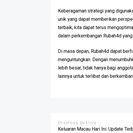
Keberagaman strategi yang digunaka
unik yang dapat memberikan perspek
terbaik, kita dapat terus mengoptim
dalam perkembangan Rubah4d yang b
Di masa depan, Rubah4d dapat berfu
menguntungkan. Dengan menumbuhka
lebih besar, tidak hanya bagi anggo
lainnya untuk terlibat dan berkemba
Previous Article
Keluaran Macau Hari Ini: Update Ter