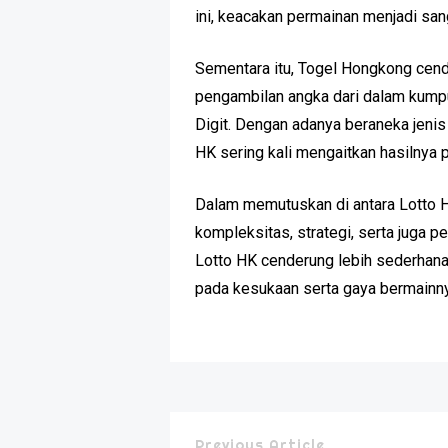
ini, keacakan permainan menjadi san
Sementara itu, Togel Hongkong cen
pengambilan angka dari dalam kumpul
Digit. Dengan adanya beraneka jenis 
HK sering kali mengaitkan hasilnya 
Dalam memutuskan di antara Lotto 
kompleksitas, strategi, serta juga p
Lotto HK cenderung lebih sederhana
pada kesukaan serta gaya bermainn
Previous Article