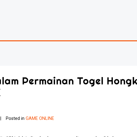
alam Permainan Togel Hong
K
Posted in
GAME ONLINE