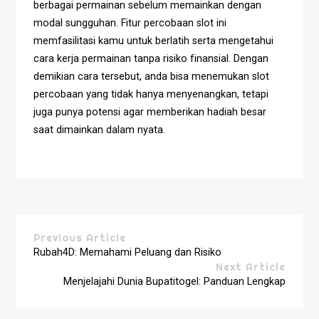
berbagai permainan sebelum memainkan dengan
modal sungguhan. Fitur percobaan slot ini
memfasilitasi kamu untuk berlatih serta mengetahui
cara kerja permainan tanpa risiko finansial. Dengan
demikian cara tersebut, anda bisa menemukan slot
percobaan yang tidak hanya menyenangkan, tetapi
juga punya potensi agar memberikan hadiah besar
saat dimainkan dalam nyata.
Previous Article
Rubah4D: Memahami Peluang dan Risiko
Next Article
Menjelajahi Dunia Bupatitogel: Panduan Lengkap