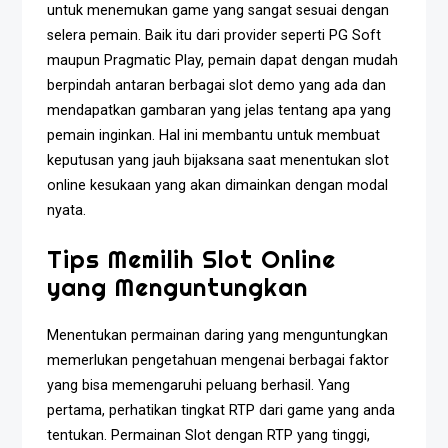
untuk menemukan game yang sangat sesuai dengan
selera pemain. Baik itu dari provider seperti PG Soft
maupun Pragmatic Play, pemain dapat dengan mudah
berpindah antaran berbagai slot demo yang ada dan
mendapatkan gambaran yang jelas tentang apa yang
pemain inginkan. Hal ini membantu untuk membuat
keputusan yang jauh bijaksana saat menentukan slot
online kesukaan yang akan dimainkan dengan modal
nyata.
Tips Memilih Slot Online
yang Menguntungkan
Menentukan permainan daring yang menguntungkan
memerlukan pengetahuan mengenai berbagai faktor
yang bisa memengaruhi peluang berhasil. Yang
pertama, perhatikan tingkat RTP dari game yang anda
tentukan. Permainan Slot dengan RTP yang tinggi,