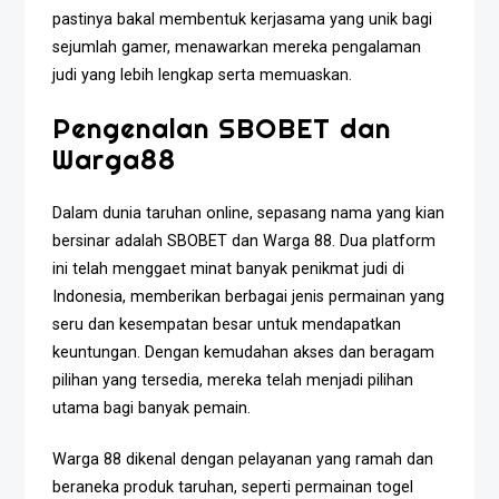
pastinya bakal membentuk kerjasama yang unik bagi
sejumlah gamer, menawarkan mereka pengalaman
judi yang lebih lengkap serta memuaskan.
Pengenalan SBOBET dan
Warga88
Dalam dunia taruhan online, sepasang nama yang kian
bersinar adalah SBOBET dan Warga 88. Dua platform
ini telah menggaet minat banyak penikmat judi di
Indonesia, memberikan berbagai jenis permainan yang
seru dan kesempatan besar untuk mendapatkan
keuntungan. Dengan kemudahan akses dan beragam
pilihan yang tersedia, mereka telah menjadi pilihan
utama bagi banyak pemain.
Warga 88 dikenal dengan pelayanan yang ramah dan
beraneka produk taruhan, seperti permainan togel