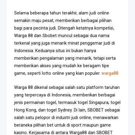
Selama beberapa tahun terakhir, alam judi online
semakin maju pesat, memberikan berbagai pilihan
bagi para pecinta judi. Ditengah ketatnya kompetisi,
Warga 88 dan Sbobet muncul sebagai dua nama
terkenal yang juga menarik minat penggemar judi di
Indonesia. Keduanya situs ini bukan hanya
memberikan pengalaman yang menarik, tetapi serta
memberikan akses yang mudah ke beragam tipe
game, seperti lotto online yang kian populer.
warga88
Warga 88 dikenal sebagai salah satu platform taruhan
yang terpercaya di Indonesia, memberikan berbagai
jenis permainan togel, termasuk togel Singapura, togel
Hong Kong, dan togel Sydney. Di lain, SBOBET sebagai
salah satu pelopor di industri judi online, menawarkan
beraneka pilihan bet untuk di sport maupun game
kasino. Kerjasama di antara Warga88 dan SBOBET