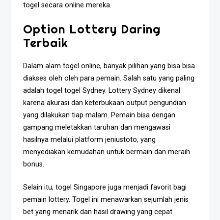
togel secara online mereka.
Option Lottery Daring
Terbaik
Dalam alam togel online, banyak pilihan yang bisa bisa
diakses oleh oleh para pemain. Salah satu yang paling
adalah togel togel Sydney. Lottery Sydney dikenal
karena akurasi dan keterbukaan output pengundian
yang dilakukan tiap malam. Pemain bisa dengan
gampang meletakkan taruhan dan mengawasi
hasilnya melalui platform jeniustoto, yang
menyediakan kemudahan untuk bermain dan meraih
bonus.
Selain itu, togel Singapore juga menjadi favorit bagi
pemain lottery. Togel ini menawarkan sejumlah jenis
bet yang menarik dan hasil drawing yang cepat.