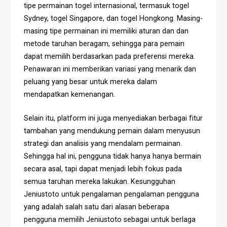
tipe permainan togel internasional, termasuk togel
Sydney, togel Singapore, dan togel Hongkong. Masing-
masing tipe permainan ini memiliki aturan dan dan
metode taruhan beragam, sehingga para pemain
dapat memilih berdasarkan pada preferensi mereka.
Penawaran ini memberikan variasi yang menarik dan
peluang yang besar untuk mereka dalam
mendapatkan kemenangan.
Selain itu, platform ini juga menyediakan berbagai fitur
tambahan yang mendukung pemain dalam menyusun
strategi dan analisis yang mendalam permainan.
Sehingga hal ini, pengguna tidak hanya hanya bermain
secara asal, tapi dapat menjadi lebih fokus pada
semua taruhan mereka lakukan. Kesungguhan
Jeniustoto untuk pengalaman pengalaman pengguna
yang adalah salah satu dari alasan beberapa
pengguna memilih Jeniustoto sebagai untuk berlaga