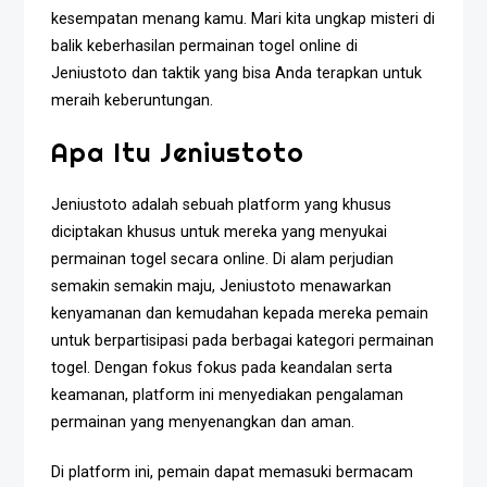
kesempatan menang kamu. Mari kita ungkap misteri di
balik keberhasilan permainan togel online di
Jeniustoto dan taktik yang bisa Anda terapkan untuk
meraih keberuntungan.
Apa Itu Jeniustoto
Jeniustoto adalah sebuah platform yang khusus
diciptakan khusus untuk mereka yang menyukai
permainan togel secara online. Di alam perjudian
semakin semakin maju, Jeniustoto menawarkan
kenyamanan dan kemudahan kepada mereka pemain
untuk berpartisipasi pada berbagai kategori permainan
togel. Dengan fokus fokus pada keandalan serta
keamanan, platform ini menyediakan pengalaman
permainan yang menyenangkan dan aman.
Di platform ini, pemain dapat memasuki bermacam