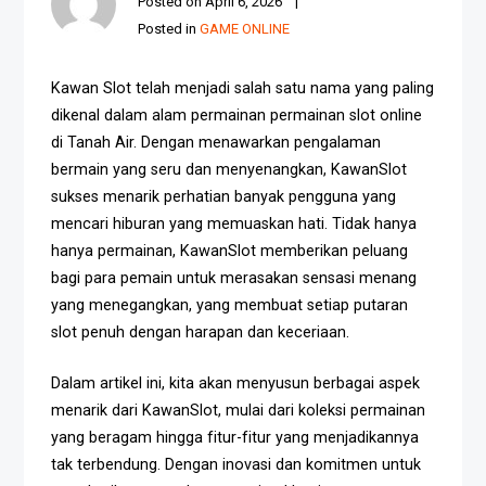
Posted on
April 6, 2026
Posted in
GAME ONLINE
Kawan Slot telah menjadi salah satu nama yang paling
dikenal dalam alam permainan permainan slot online
di Tanah Air. Dengan menawarkan pengalaman
bermain yang seru dan menyenangkan, KawanSlot
sukses menarik perhatian banyak pengguna yang
mencari hiburan yang memuaskan hati. Tidak hanya
hanya permainan, KawanSlot memberikan peluang
bagi para pemain untuk merasakan sensasi menang
yang menegangkan, yang membuat setiap putaran
slot penuh dengan harapan dan keceriaan.
Dalam artikel ini, kita akan menyusun berbagai aspek
menarik dari KawanSlot, mulai dari koleksi permainan
yang beragam hingga fitur-fitur yang menjadikannya
tak terbendung. Dengan inovasi dan komitmen untuk