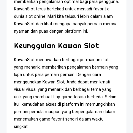
memberikan pengalaman optimal bagi para pengguna,
KawanSlot terus bertekad untuk menjadi favorit di
dunia slot online. Mari kita telusuri lebih dalam alam
KawanSlot dan lihat mengapa banyak pemain merasa
nyaman dan puas dengan platform ini.
Keunggulan Kawan Slot
KawanSlot menawarkan berbagai permainan slot
yang menarik, memberikan pengalaman bermain yang
lupa untuk para pemain pemain. Dengan cara
menggunakan Kawan Slot, Anda dapat menikmati
visual visual yang menarik dan berbagai tema yang
unik yang membuat tiap game terasa berbeda. Selain
itu,, kemudahan akses di platform ini memungkinkan
pemain pemula maupun yang berpengalaman dalam
menemukan game favorit sendiri dalam waktu
singkat.