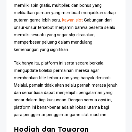
memiliki spin gratis, multiplier, dan bonus yang
melibatkan pemain yang membuat menjadikan setiap
putaran game lebih seru.
kawan slot
Gabungan dari
unsur-unsur tersebut menjamin bahwa peserta selalu
memiliki sesuatu yang segar slip dirasakan,
memperbesar peluang dalam mendulang
kemenangan yang signifikan.
Tak hanya itu, platform ini serta secara berkala
mengupdate koleksi permainan mereka agar
memberikan title terbaru dan yang banyak diminati.
Melalui, pemain tidak akan selalu pernah merasa jenuh
dan senantiasa dapat menjelajahi pengalaman yang
segar dalam tiap kunjungan. Dengan semua opsi ini,
platform ini benar-benar adalah lokasi utama bagi
para penggemar penggemar game slot machine.
Hadiah dan Tawaran