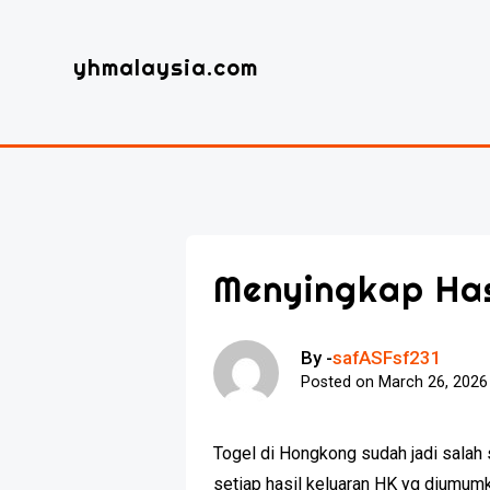
Skip
to
yhmalaysia.com
content
Menyingkap Has
By -
safASFsf231
Posted on
March 26, 2026
Togel di Hongkong sudah jadi salah 
setiap hasil keluaran HK yg diumumka