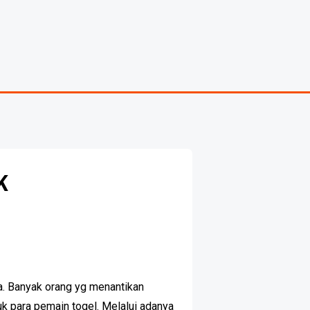
K
ia. Banyak orang yg menantikan
uk para pemain togel. Melalui adanya