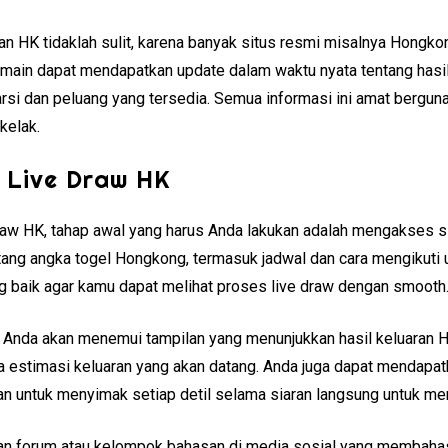
an HK tidaklah sulit, karena banyak situs resmi misalnya Hongkon
 pemain dapat mendapatkan update dalam waktu nyata tentang has
tarsi dan peluang yang tersedia. Semua informasi ini amat berg
kelak.
 Live Draw HK
raw HK, tahap awal yang harus Anda lakukan adalah mengakses si
ntang angka togel Hongkong, termasuk jadwal dan cara mengikuti 
 baik agar kamu dapat melihat proses live draw dengan smooth
Anda akan menemui tampilan yang menunjukkan hasil keluaran HK.
 estimasi keluaran yang akan datang. Anda juga dapat mendapa
ikan untuk menyimak setiap detil selama siaran langsung untuk m
gan forum atau kelompok bahasan di media sosial yang membaha