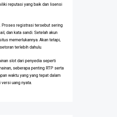
iki reputasi yang baik dan lisensi
Proses registrasi tersebut sering
il, dan kata sandi. Setelah akun
itus memerlukannya. Akan tetapi,
toran terlebih dahulu.
nan slot dari penyedia seperti
mainan, seberapa penting RTP serta
pan waktu yang yang tepat dalam
versi uang nyata.