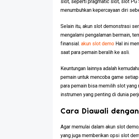
slot, seperti pragmatic slot, slot P
menumbuhkan kepercayaan diri seb
Selain itu, akun slot demonstrasi s
mengalami pengalaman bermain, term
finansial.
akun slot demo
Hal ini me
saat para pemain beralih ke asli.
Keuntungan lainnya adalah kemudah
pemain untuk mencoba game setiap s
para pemain bisa memilih slot yang
instrumen yang penting di dunia perj
Cara Diawali denga
Agar memulai dalam akun slot demo, 
yang juga memberikan opsi slot de