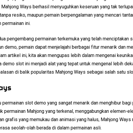
 Mahjong Ways berhasil menyuguhkan keseruan yang tak terlupak
 tanpa resiko, maupun pemain berpengalaman yang mencari tant
permainan ini.
dua pengembang permainan terkemuka yang telah menciptakan slo
n demo, pemain dapat menjelajahi berbagai fitur menarik dan m
am artikel ini, kita akan mengupas lebih dalam mengenai keunik
demo slot ini menjadi alat yang tepat untuk mengenal lebih deka
n alasan di balik popularitas Mahjong Ways sebagai salah satu slot
ays
permainan slot demo yang sangat menarik dan menghibur bagi p
ik permainan Mahjong yang terkenal, menggabungkan elemen-ele
gan grafis yang memukau dan animasi yang halus, Mahjong Ways
sa seolah-olah berada di dalam permainan asli.