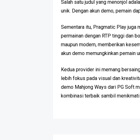
Salah satu judul yang menonjol ad
unik. Dengan akun demo, pemain dapat
Sementara itu, Pragmatic Play juga
permainan dengan RTP tinggi dan bo
maupun modern, memberikan kesemp
akun demo memungkinkan pemain unt
Kedua provider ini memang bersaing
lebih fokus pada visual dan kreativ
demo Mahjong Ways dari PG Soft m
kombinasi terbaik sambil menikmati