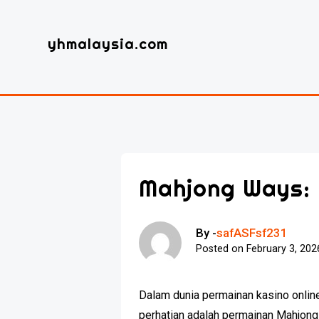
Skip
to
yhmalaysia.com
content
Mahjong Ways: 
By -
safASFsf231
Posted on
February 3, 202
Dalam dunia permainan kasino online
perhatian adalah permainan Mahjon