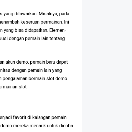
 yang ditawarkan. Misalnya, pada
menambah keseruan permainan. Ini
n yang bisa didapatkan. Elemen-
usi dengan pemain lain tentang
ngan akun demo, pemain baru dapat
unitas dengan pemain lain yang
ikan pengalaman bermain slot demo
rmainan slot.
njadi favorit di kalangan pemain.
t demo mereka menarik untuk dicoba.