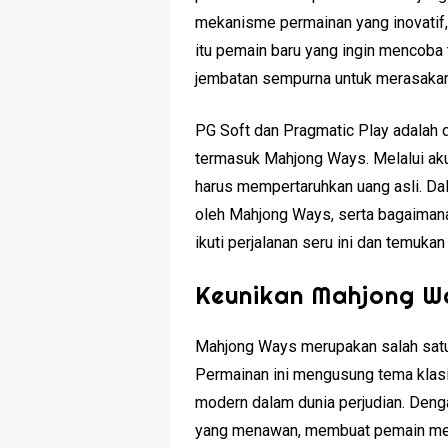
mekanisme permainan yang inovatif,
itu pemain baru yang ingin mencoba
jembatan sempurna untuk merasakan 
PG Soft dan Pragmatic Play adalah 
termasuk Mahjong Ways. Melalui aku
harus mempertaruhkan uang asli. Dal
oleh Mahjong Ways, serta bagaimana 
ikuti perjalanan seru ini dan temuka
Keunikan Mahjong W
Mahjong Ways merupakan salah satu 
Permainan ini mengusung tema klas
modern dalam dunia perjudian. Den
yang menawan, membuat pemain mera