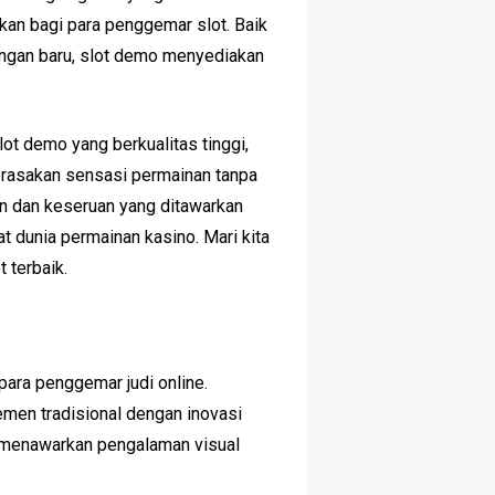
an bagi para penggemar slot. Baik
angan baru, slot demo menyediakan
t demo yang berkualitas tinggi,
erasakan sensasi permainan tanpa
an dan keseruan yang ditawarkan
t dunia permainan kasino. Mari kita
 terbaik.
ara penggemar judi online.
men tradisional dengan inovasi
 menawarkan pengalaman visual