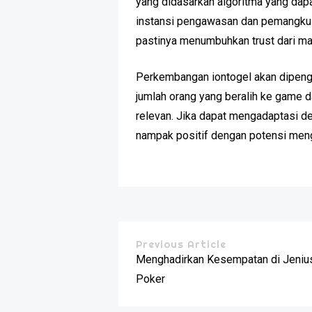
yang didasarkan algoritma yang da
instansi pengawasan dan pemangku ke
pastinya menumbuhkan trust dari ma
Perkembangan iontogel akan dipenga
jumlah orang yang beralih ke game da
relevan. Jika dapat mengadaptasi d
nampak positif dengan potensi mengg
Previous Article
Menghadirkan Kesempatan di Jeniu
Poker