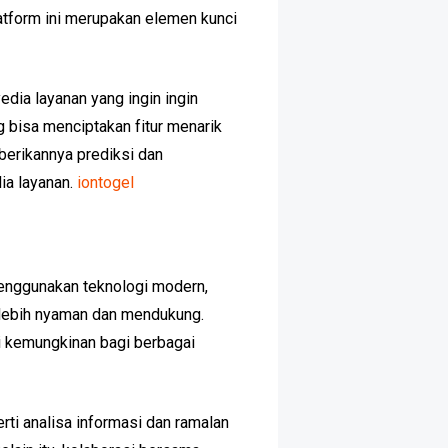
atform ini merupakan elemen kunci
ia layanan yang ingin ingin
 bisa menciptakan fitur menarik
berikannya prediksi dan
ia layanan.
iontogel
 menggunakan teknologi modern,
 lebih nyaman dan mendukung.
i kemungkinan bagi berbagai
rti analisa informasi dan ramalan