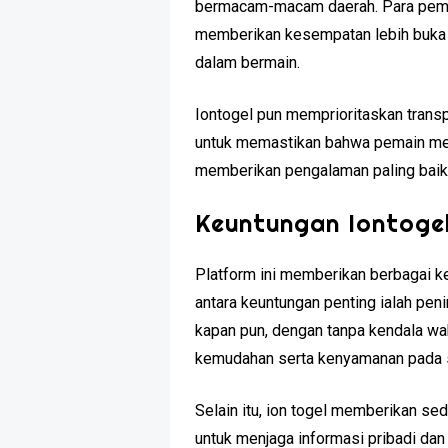
bermacam-macam daerah. Para pemain b
memberikan kesempatan lebih buka
dalam bermain.
Iontogel pun memprioritaskan transp
untuk memastikan bahwa pemain mera
memberikan pengalaman paling baik, m
Keuntungan Iontogel
Platform ini memberikan berbagai k
antara keuntungan penting ialah peni
kapan pun, dengan tanpa kendala wa
kemudahan serta kenyamanan pada s
Selain itu, ion togel memberikan sed
untuk menjaga informasi pribadi d