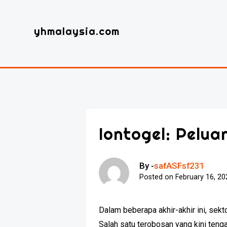
Skip
to
yhmalaysia.com
content
Iontogel: Pelua
By -
safASFsf231
Posted on
February 16, 20
Dalam beberapa akhir-akhir ini, sek
Salah satu terobosan yang kini tenga