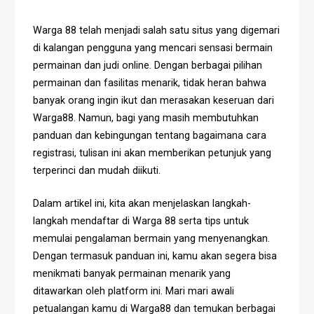
Warga 88 telah menjadi salah satu situs yang digemari
di kalangan pengguna yang mencari sensasi bermain
permainan dan judi online. Dengan berbagai pilihan
permainan dan fasilitas menarik, tidak heran bahwa
banyak orang ingin ikut dan merasakan keseruan dari
Warga88. Namun, bagi yang masih membutuhkan
panduan dan kebingungan tentang bagaimana cara
registrasi, tulisan ini akan memberikan petunjuk yang
terperinci dan mudah diikuti.
Dalam artikel ini, kita akan menjelaskan langkah-
langkah mendaftar di Warga 88 serta tips untuk
memulai pengalaman bermain yang menyenangkan.
Dengan termasuk panduan ini, kamu akan segera bisa
menikmati banyak permainan menarik yang
ditawarkan oleh platform ini. Mari mari awali
petualangan kamu di Warga88 dan temukan berbagai