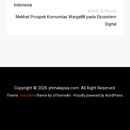
Indonesia
Next Article
Melihat Prospek Komunitas Warga88 pada Ekosistem
Digital
Copyright © 2026 yhmalaysia.com. All Right Reserved.
Theme :
Inx Game
theme By aThemeArt - Proudly powered by WordPress.