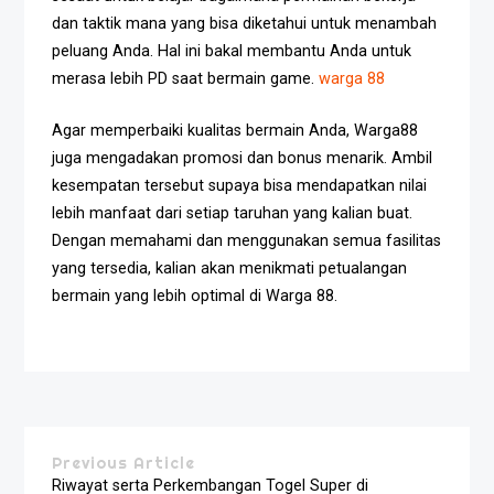
dan taktik mana yang bisa diketahui untuk menambah
peluang Anda. Hal ini bakal membantu Anda untuk
merasa lebih PD saat bermain game.
warga 88
Agar memperbaiki kualitas bermain Anda, Warga88
juga mengadakan promosi dan bonus menarik. Ambil
kesempatan tersebut supaya bisa mendapatkan nilai
lebih manfaat dari setiap taruhan yang kalian buat.
Dengan memahami dan menggunakan semua fasilitas
yang tersedia, kalian akan menikmati petualangan
bermain yang lebih optimal di Warga 88.
Previous Article
Riwayat serta Perkembangan Togel Super di