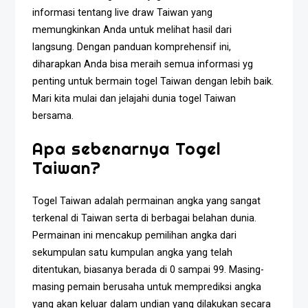
informasi tentang live draw Taiwan yang
memungkinkan Anda untuk melihat hasil dari
langsung. Dengan panduan komprehensif ini,
diharapkan Anda bisa meraih semua informasi yg
penting untuk bermain togel Taiwan dengan lebih baik.
Mari kita mulai dan jelajahi dunia togel Taiwan
bersama.
Apa sebenarnya Togel
Taiwan?
Togel Taiwan adalah permainan angka yang sangat
terkenal di Taiwan serta di berbagai belahan dunia.
Permainan ini mencakup pemilihan angka dari
sekumpulan satu kumpulan angka yang telah
ditentukan, biasanya berada di 0 sampai 99. Masing-
masing pemain berusaha untuk memprediksi angka
yang akan keluar dalam undian yang dilakukan secara