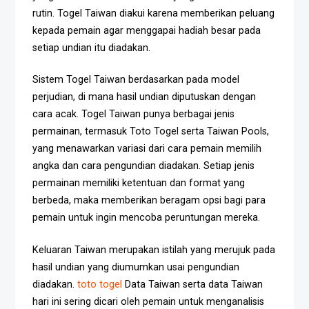
rutin. Togel Taiwan diakui karena memberikan peluang
kepada pemain agar menggapai hadiah besar pada
setiap undian itu diadakan.
Sistem Togel Taiwan berdasarkan pada model
perjudian, di mana hasil undian diputuskan dengan
cara acak. Togel Taiwan punya berbagai jenis
permainan, termasuk Toto Togel serta Taiwan Pools,
yang menawarkan variasi dari cara pemain memilih
angka dan cara pengundian diadakan. Setiap jenis
permainan memiliki ketentuan dan format yang
berbeda, maka memberikan beragam opsi bagi para
pemain untuk ingin mencoba peruntungan mereka.
Keluaran Taiwan merupakan istilah yang merujuk pada
hasil undian yang diumumkan usai pengundian
diadakan.
toto togel
Data Taiwan serta data Taiwan
hari ini sering dicari oleh pemain untuk menganalisis