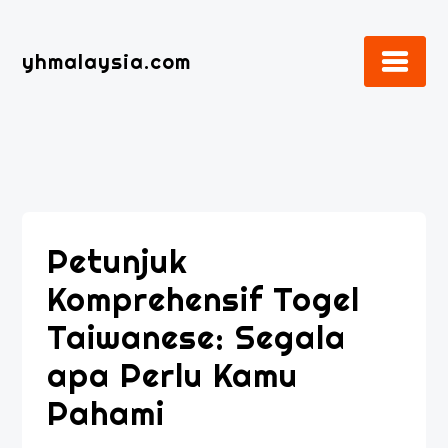
Skip
to
yhmalaysia.com
content
Petunjuk
Komprehensif Togel
Taiwanese: Segala
apa Perlu Kamu
Pahami