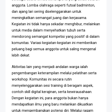
anggota. Lomba olahraga seperti futsal badminton,
dan ajang lari sering diselenggarakan untuk
meningkatkan semangat juang dan kerjasama.
Kegiatan ini tidak hanya sekadar menghibur, melainkan
untuk media dalam menyehatkan tubuh serta
mendorong semangat kompetisi yang positif di dalam
komunitas. Variasi kegiatan-kegiatan ini memberikan
peluang bagi semua anggota untuk saling mengenal
lebih dekat.
Aktivitas lain yang menjadi andalan warga ialah
pengembangan keterampilan melalui pelatihan serta
workshop. Komunitas ini secara rutin
menyelenggarakan sesi training di beragam aspek,
contoh skill digital kerajinan, serta kewirausahaan.
Dengan kegiatan ini, para anggota bukan hanya
mendapatkan ilmu yang baru melainkan dikuatkan
untuk mengembangkan potensi diri. Melalui ragam