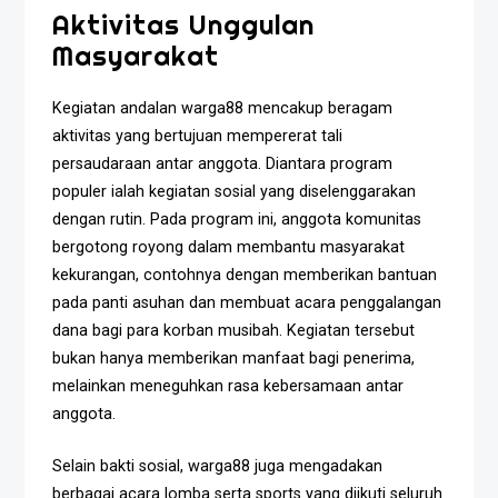
Aktivitas Unggulan
Masyarakat
Kegiatan andalan warga88 mencakup beragam
aktivitas yang bertujuan mempererat tali
persaudaraan antar anggota. Diantara program
populer ialah kegiatan sosial yang diselenggarakan
dengan rutin. Pada program ini, anggota komunitas
bergotong royong dalam membantu masyarakat
kekurangan, contohnya dengan memberikan bantuan
pada panti asuhan dan membuat acara penggalangan
dana bagi para korban musibah. Kegiatan tersebut
bukan hanya memberikan manfaat bagi penerima,
melainkan meneguhkan rasa kebersamaan antar
anggota.
Selain bakti sosial, warga88 juga mengadakan
berbagai acara lomba serta sports yang diikuti seluruh