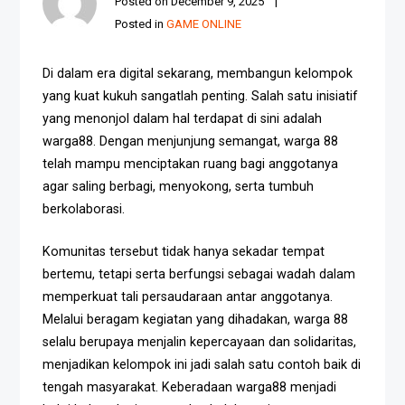
Posted on
December 9, 2025
Posted in
GAME ONLINE
Di dalam era digital sekarang, membangun kelompok
yang kuat kukuh sangatlah penting. Salah satu inisiatif
yang menonjol dalam hal terdapat di sini adalah
warga88. Dengan menjunjung semangat, warga 88
telah mampu menciptakan ruang bagi anggotanya
agar saling berbagi, menyokong, serta tumbuh
berkolaborasi.
Komunitas tersebut tidak hanya sekadar tempat
bertemu, tetapi serta berfungsi sebagai wadah dalam
memperkuat tali persaudaraan antar anggotanya.
Melalui beragam kegiatan yang dihadakan, warga 88
selalu berupaya menjalin kepercayaan dan solidaritas,
menjadikan kelompok ini jadi salah satu contoh baik di
tengah masyarakat. Keberadaan warga88 menjadi