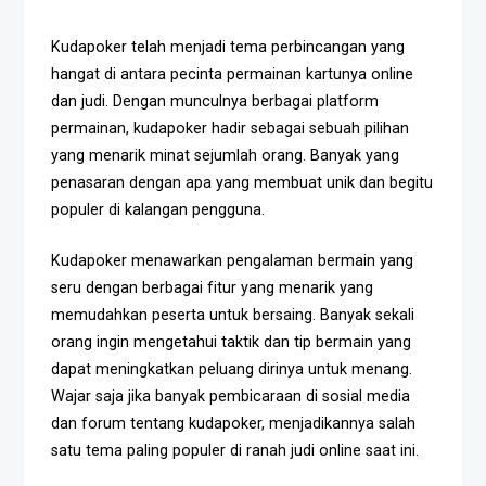
Kudapoker telah menjadi tema perbincangan yang
hangat di antara pecinta permainan kartunya online
dan judi. Dengan munculnya berbagai platform
permainan, kudapoker hadir sebagai sebuah pilihan
yang menarik minat sejumlah orang. Banyak yang
penasaran dengan apa yang membuat unik dan begitu
populer di kalangan pengguna.
Kudapoker menawarkan pengalaman bermain yang
seru dengan berbagai fitur yang menarik yang
memudahkan peserta untuk bersaing. Banyak sekali
orang ingin mengetahui taktik dan tip bermain yang
dapat meningkatkan peluang dirinya untuk menang.
Wajar saja jika banyak pembicaraan di sosial media
dan forum tentang kudapoker, menjadikannya salah
satu tema paling populer di ranah judi online saat ini.