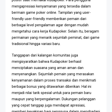
positif saat memakai Kudapoker. Para pengguna
mengapresiasi kenyamanan yang tersedia dalam
bermain game poker online. Tampilan yang user-
friendly user-friendly memberikan pemain dari
berbagai level pengalaman agar dengan mudah
mengetahui cara kerja Kudapoker. Selain itu, beragam
permainan yang menarik sejumlah peminat, dari game
tradisional hingga variasi baru.
Tanggapan dari kalangan komunitas juga
mengisyaratkan bahwa Kudapoker berhasil
menciptakan suasana yang aman aman dan
menyenangkan. Sejumlah pemain yang merasakan
kenyamanan dalam proses transaksi dan menikmati
berbagai bonus yang ditawarkan diberikan. Hal ini
menjadi nilai tarik spesial untuk para pemain baru
maupun yang berpengalaman. Dukungan pelanggan
yang cepat tanggap juga mendapat apresiasi,
memberi keyakinan bagi pengguna dalam menghadapi