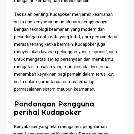
mengasah kemampuan mereka sendiri.
Tak kalah penting, Kudapoker menjamin keamanan
serta dan kenyamanan untuk para penggunanya.
Dengan teknologi keamanan yang modern dan
perlindungan data data yang ketat, para pemain dapat
merasa tenang ketika bermain. Kudapoker juga
menyediakan layanan pelanggan yang responsif, siap
untuk mengatasi setiap pertanyaan dan membantu
mengatasi masalah yang mungkin ada. Ini semua
menambah keyakinan bagi pemain dalam terus ikut
serta dalam game tanpa cemas terhadap
permasalahan sistem maupun keamanan.
Pandangan Pengguna
perihal Kudapoker
Banyak user yang telah mengalami pengalaman