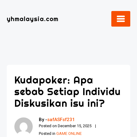
Skip
to
yhmalaysia.com
content
Kudapoker: Apa
sebab Setiap Individu
Diskusikan isu ini?
By -
safASFsf231
Posted on
December 15, 2025
Posted in
GAME ONLINE