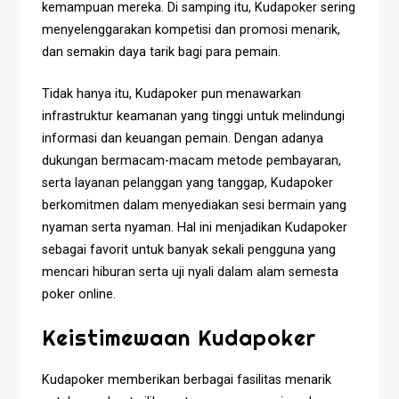
kemampuan mereka. Di samping itu, Kudapoker sering
menyelenggarakan kompetisi dan promosi menarik,
dan semakin daya tarik bagi para pemain.
Tidak hanya itu, Kudapoker pun menawarkan
infrastruktur keamanan yang tinggi untuk melindungi
informasi dan keuangan pemain. Dengan adanya
dukungan bermacam-macam metode pembayaran,
serta layanan pelanggan yang tanggap, Kudapoker
berkomitmen dalam menyediakan sesi bermain yang
nyaman serta nyaman. Hal ini menjadikan Kudapoker
sebagai favorit untuk banyak sekali pengguna yang
mencari hiburan serta uji nyali dalam alam semesta
poker online.
Keistimewaan Kudapoker
Kudapoker memberikan berbagai fasilitas menarik