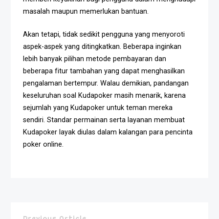
masalah maupun memerlukan bantuan.
Akan tetapi, tidak sedikit pengguna yang menyoroti
aspek-aspek yang ditingkatkan. Beberapa inginkan
lebih banyak pilihan metode pembayaran dan
beberapa fitur tambahan yang dapat menghasilkan
pengalaman bertempur. Walau demikian, pandangan
keseluruhan soal Kudapoker masih menarik, karena
sejumlah yang Kudapoker untuk teman mereka
sendiri. Standar permainan serta layanan membuat
Kudapoker layak diulas dalam kalangan para pencinta
poker online.
Previous Article