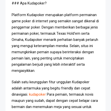
### Apa Kudapoker?
Platform Kudapoker merupakan platform permainan
game poker di internet yang semakin sangat dikenal di
penggemar poker. Dengan memberikan berbagai jenis
permainan poker, termasuk Texas Hold’em serta
Omaha, Kudapoker menarik perhatian banyak petaruh
yang menguji keterampilan mereka. Selain, situs ini
memungkinkan pemain supaya berinteraksi dengan
pemain lain, yang penting untuk menciptakan
pengalaman berjudi yang lebih interaktif serta
mengasyikkan.
Salah satu keunggulan fitur unggulan Kudapoker
adalah antarmuka yang begitu friendly dan cepat
dinavigasi.
kudapoker
Para pemain, termasuk novis
maupun yang sudah, dapat dengan cepat belajar cara
bermain dan menemukan meja yang sesuai untuk