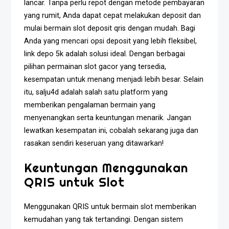
lancar. Tanpa perlu repot dengan metode pembayaran
yang rumit, Anda dapat cepat melakukan deposit dan
mulai bermain slot deposit qris dengan mudah. Bagi
Anda yang mencari opsi deposit yang lebih fleksibel,
link depo 5k adalah solusi ideal. Dengan berbagai
pilihan permainan slot gacor yang tersedia,
kesempatan untuk menang menjadi lebih besar. Selain
itu, salju4d adalah salah satu platform yang
memberikan pengalaman bermain yang
menyenangkan serta keuntungan menarik. Jangan
lewatkan kesempatan ini, cobalah sekarang juga dan
rasakan sendiri keseruan yang ditawarkan!
Keuntungan Menggunakan
QRIS untuk Slot
Menggunakan QRIS untuk bermain slot memberikan
kemudahan yang tak tertandingi. Dengan sistem