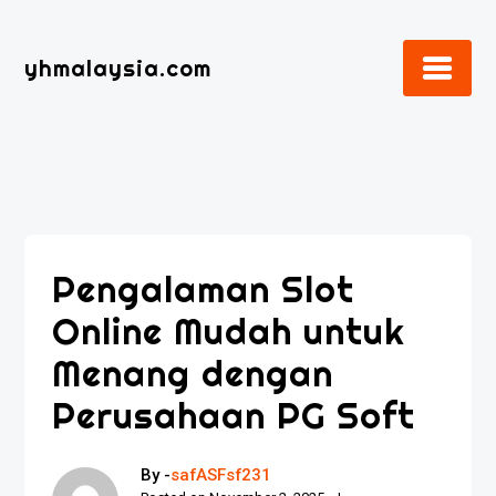
Skip
to
yhmalaysia.com
content
Pengalaman Slot
Online Mudah untuk
Menang dengan
Perusahaan PG Soft
By -
safASFsf231