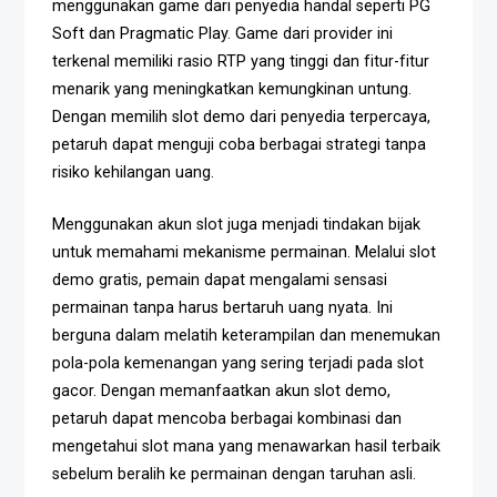
menggunakan game dari penyedia handal seperti PG
Soft dan Pragmatic Play. Game dari provider ini
terkenal memiliki rasio RTP yang tinggi dan fitur-fitur
menarik yang meningkatkan kemungkinan untung.
Dengan memilih slot demo dari penyedia terpercaya,
petaruh dapat menguji coba berbagai strategi tanpa
risiko kehilangan uang.
Menggunakan akun slot juga menjadi tindakan bijak
untuk memahami mekanisme permainan. Melalui slot
demo gratis, pemain dapat mengalami sensasi
permainan tanpa harus bertaruh uang nyata. Ini
berguna dalam melatih keterampilan dan menemukan
pola-pola kemenangan yang sering terjadi pada slot
gacor. Dengan memanfaatkan akun slot demo,
petaruh dapat mencoba berbagai kombinasi dan
mengetahui slot mana yang menawarkan hasil terbaik
sebelum beralih ke permainan dengan taruhan asli.