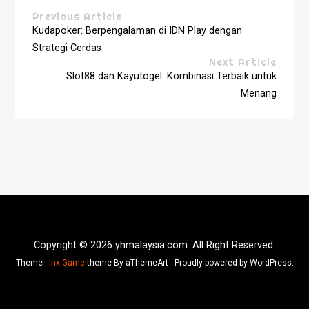
Previous Article
Kudapoker: Berpengalaman di IDN Play dengan
Strategi Cerdas
Next Article
Slot88 dan Kayutogel: Kombinasi Terbaik untuk
Menang
Copyright © 2026 yhmalaysia.com. All Right Reserved.
Theme :
Inx Game
theme By aThemeArt - Proudly powered by WordPress.