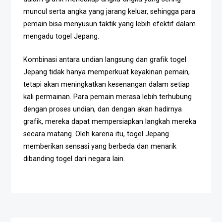
muncul serta angka yang jarang keluar, sehingga para
pemain bisa menyusun taktik yang lebih efektif dalam
mengadu togel Jepang.
Kombinasi antara undian langsung dan grafik togel
Jepang tidak hanya memperkuat keyakinan pemain,
tetapi akan meningkatkan kesenangan dalam setiap
kali permainan. Para pemain merasa lebih terhubung
dengan proses undian, dan dengan akan hadirnya
grafik, mereka dapat mempersiapkan langkah mereka
secara matang. Oleh karena itu, togel Jepang
memberikan sensasi yang berbeda dan menarik
dibanding togel dari negara lain.