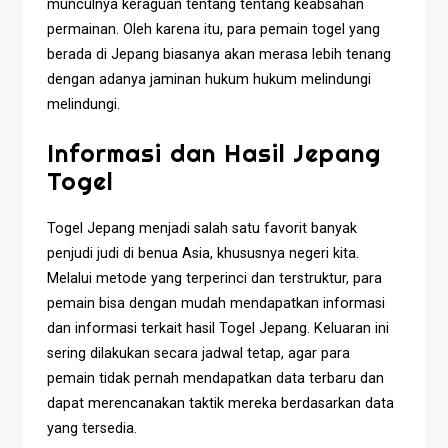
munculnya keraguan tentang tentang keabsahan
permainan. Oleh karena itu, para pemain togel yang
berada di Jepang biasanya akan merasa lebih tenang
dengan adanya jaminan hukum hukum melindungi
melindungi.
Informasi dan Hasil Jepang
Togel
Togel Jepang menjadi salah satu favorit banyak
penjudi judi di benua Asia, khususnya negeri kita.
Melalui metode yang terperinci dan terstruktur, para
pemain bisa dengan mudah mendapatkan informasi
dan informasi terkait hasil Togel Jepang. Keluaran ini
sering dilakukan secara jadwal tetap, agar para
pemain tidak pernah mendapatkan data terbaru dan
dapat merencanakan taktik mereka berdasarkan data
yang tersedia.