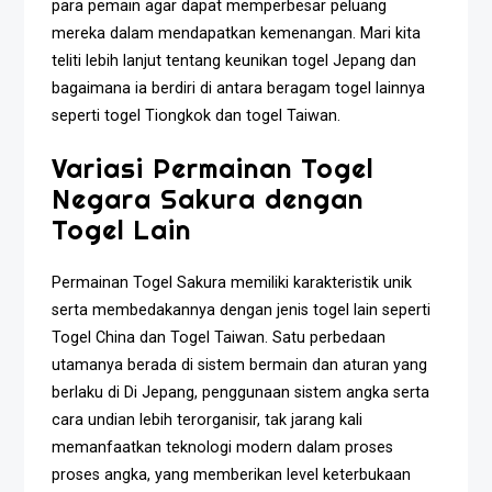
para pemain agar dapat memperbesar peluang
mereka dalam mendapatkan kemenangan. Mari kita
teliti lebih lanjut tentang keunikan togel Jepang dan
bagaimana ia berdiri di antara beragam togel lainnya
seperti togel Tiongkok dan togel Taiwan.
Variasi Permainan Togel
Negara Sakura dengan
Togel Lain
Permainan Togel Sakura memiliki karakteristik unik
serta membedakannya dengan jenis togel lain seperti
Togel China dan Togel Taiwan. Satu perbedaan
utamanya berada di sistem bermain dan aturan yang
berlaku di Di Jepang, penggunaan sistem angka serta
cara undian lebih terorganisir, tak jarang kali
memanfaatkan teknologi modern dalam proses
proses angka, yang memberikan level keterbukaan