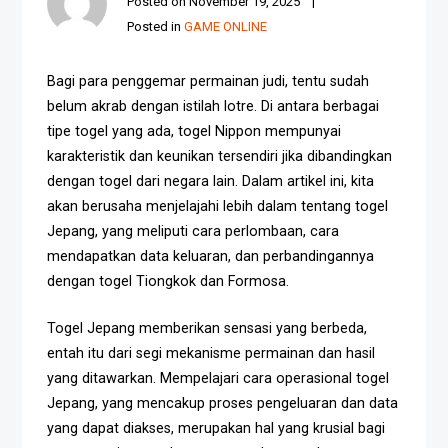
Posted on
November 19, 2025
Posted in
GAME ONLINE
Bagi para penggemar permainan judi, tentu sudah
belum akrab dengan istilah lotre. Di antara berbagai
tipe togel yang ada, togel Nippon mempunyai
karakteristik dan keunikan tersendiri jika dibandingkan
dengan togel dari negara lain. Dalam artikel ini, kita
akan berusaha menjelajahi lebih dalam tentang togel
Jepang, yang meliputi cara perlombaan, cara
mendapatkan data keluaran, dan perbandingannya
dengan togel Tiongkok dan Formosa.
Togel Jepang memberikan sensasi yang berbeda,
entah itu dari segi mekanisme permainan dan hasil
yang ditawarkan. Mempelajari cara operasional togel
Jepang, yang mencakup proses pengeluaran dan data
yang dapat diakses, merupakan hal yang krusial bagi