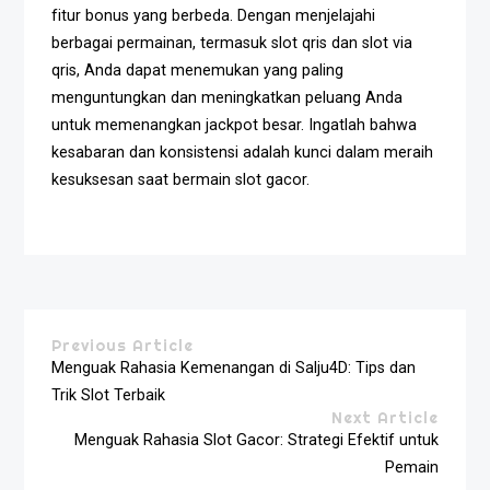
fitur bonus yang berbeda. Dengan menjelajahi
berbagai permainan, termasuk slot qris dan slot via
qris, Anda dapat menemukan yang paling
menguntungkan dan meningkatkan peluang Anda
untuk memenangkan jackpot besar. Ingatlah bahwa
kesabaran dan konsistensi adalah kunci dalam meraih
kesuksesan saat bermain slot gacor.
Previous Article
Menguak Rahasia Kemenangan di Salju4D: Tips dan
Trik Slot Terbaik
Next Article
Menguak Rahasia Slot Gacor: Strategi Efektif untuk
Pemain