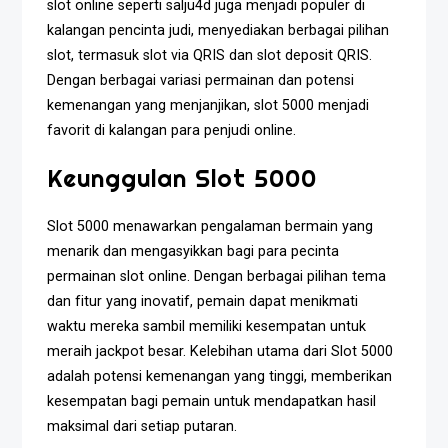
slot online seperti salju4d juga menjadi populer di
kalangan pencinta judi, menyediakan berbagai pilihan
slot, termasuk slot via QRIS dan slot deposit QRIS.
Dengan berbagai variasi permainan dan potensi
kemenangan yang menjanjikan, slot 5000 menjadi
favorit di kalangan para penjudi online.
Keunggulan Slot 5000
Slot 5000 menawarkan pengalaman bermain yang
menarik dan mengasyikkan bagi para pecinta
permainan slot online. Dengan berbagai pilihan tema
dan fitur yang inovatif, pemain dapat menikmati
waktu mereka sambil memiliki kesempatan untuk
meraih jackpot besar. Kelebihan utama dari Slot 5000
adalah potensi kemenangan yang tinggi, memberikan
kesempatan bagi pemain untuk mendapatkan hasil
maksimal dari setiap putaran.