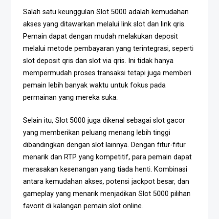
Salah satu keunggulan Slot 5000 adalah kemudahan
akses yang ditawarkan melalui link slot dan link qris.
Pemain dapat dengan mudah melakukan deposit
melalui metode pembayaran yang terintegrasi, seperti
slot deposit qris dan slot via qris. Ini tidak hanya
mempermudah proses transaksi tetapi juga memberi
pemain lebih banyak waktu untuk fokus pada
permainan yang mereka suka.
Selain itu, Slot 5000 juga dikenal sebagai slot gacor
yang memberikan peluang menang lebih tinggi
dibandingkan dengan slot lainnya. Dengan fitur-fitur
menarik dan RTP yang kompetitif, para pemain dapat
merasakan kesenangan yang tiada henti. Kombinasi
antara kemudahan akses, potensi jackpot besar, dan
gameplay yang menarik menjadikan Slot 5000 pilihan
favorit di kalangan pemain slot online.