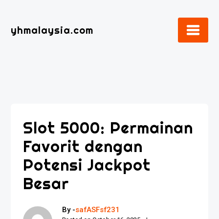
Skip
to
yhmalaysia.com
content
Slot 5000: Permainan
Favorit dengan
Potensi Jackpot
Besar
By -
safASFsf231