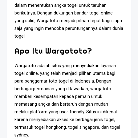
dalam menentukan angka togel untuk taruhan
berikutnya. Dengan dukungan bandar togel online
yang solid, Wargatoto menjadi pilihan tepat bagi siapa
saja yang ingin mencoba peruntungannya dalam dunia
togel.
Apa Itu Wargatoto?
Wargatoto adalah situs yang menyediakan layanan
togel online, yang telah menjadi pilihan utama bagi
para penggemar toto togel di Indonesia. Dengan
berbagai permainan yang ditawarkan, wargatoto
memberi kesempatan kepada pemain untuk
memasang angka dan bertaruh dengan mudah
melalui platform yang user-friendly. Situs ini dikenal
karena menyediakan akses ke berbagai jenis togel,
termasuk togel hongkong, togel singapore, dan togel
sydney.