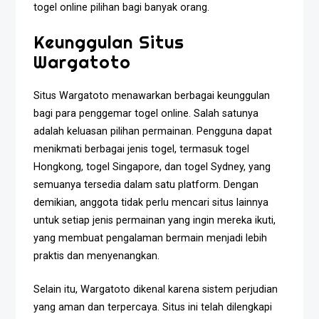
togel online pilihan bagi banyak orang.
Keunggulan Situs
Wargatoto
Situs Wargatoto menawarkan berbagai keunggulan
bagi para penggemar togel online. Salah satunya
adalah keluasan pilihan permainan. Pengguna dapat
menikmati berbagai jenis togel, termasuk togel
Hongkong, togel Singapore, dan togel Sydney, yang
semuanya tersedia dalam satu platform. Dengan
demikian, anggota tidak perlu mencari situs lainnya
untuk setiap jenis permainan yang ingin mereka ikuti,
yang membuat pengalaman bermain menjadi lebih
praktis dan menyenangkan.
Selain itu, Wargatoto dikenal karena sistem perjudian
yang aman dan terpercaya. Situs ini telah dilengkapi