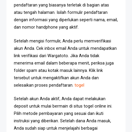
pendaftaran yang biasanya terletak di bagian atas
atau tengah halaman. Isilah formulir pendaftaran
dengan informasi yang diperlukan seperti nama, email,
dan nomor handphone yang aktif.
Setelah mengisi formulir, Anda perlu memverifikasi
akun Anda. Cek inbox email Anda untuk mendapatkan
link verifikasi dari Wargatoto. Jika Anda tidak
menerima email dalam beberapa menit, periksa juga
folder spam atau kotak masuk lainnya. Klik link
tersebut untuk mengaktifkan akun Anda dan
selesaikan proses pendaftaran.
togel
Setelah akun Anda aktif, Anda dapat melakukan
deposit untuk mulai bermain di situs togel online ini.
Pilih metode pembayaran yang sesuai dan ikuti
instruksi yang diberikan. Setelah dana Anda masuk,
Anda sudah siap untuk menjelajahi berbagai