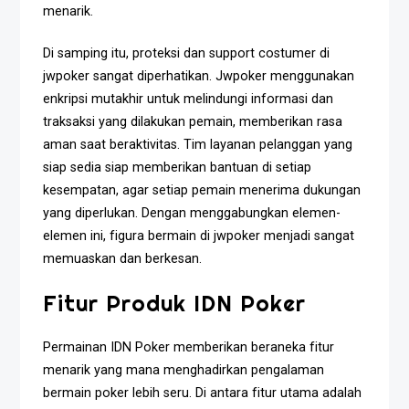
menarik.
Di samping itu, proteksi dan support costumer di
jwpoker sangat diperhatikan. Jwpoker menggunakan
enkripsi mutakhir untuk melindungi informasi dan
traksaksi yang dilakukan pemain, memberikan rasa
aman saat beraktivitas. Tim layanan pelanggan yang
siap sedia siap memberikan bantuan di setiap
kesempatan, agar setiap pemain menerima dukungan
yang diperlukan. Dengan menggabungkan elemen-
elemen ini, figura bermain di jwpoker menjadi sangat
memuaskan dan berkesan.
Fitur Produk IDN Poker
Permainan IDN Poker memberikan beraneka fitur
menarik yang mana menghadirkan pengalaman
bermain poker lebih seru. Di antara fitur utama adalah