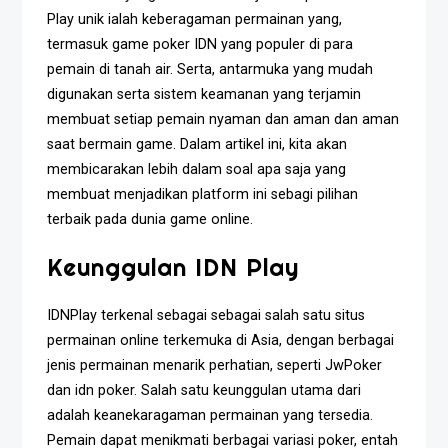
Play unik ialah keberagaman permainan yang,
termasuk game poker IDN yang populer di para
pemain di tanah air. Serta, antarmuka yang mudah
digunakan serta sistem keamanan yang terjamin
membuat setiap pemain nyaman dan aman dan aman
saat bermain game. Dalam artikel ini, kita akan
membicarakan lebih dalam soal apa saja yang
membuat menjadikan platform ini sebagi pilihan
terbaik pada dunia game online.
Keunggulan IDN Play
IDNPlay terkenal sebagai sebagai salah satu situs
permainan online terkemuka di Asia, dengan berbagai
jenis permainan menarik perhatian, seperti JwPoker
dan idn poker. Salah satu keunggulan utama dari
adalah keanekaragaman permainan yang tersedia.
Pemain dapat menikmati berbagai variasi poker, entah