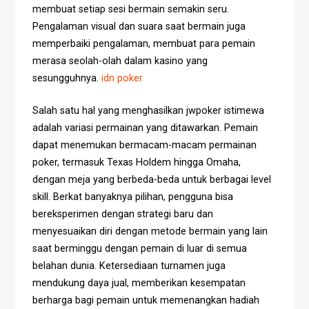
membuat setiap sesi bermain semakin seru.
Pengalaman visual dan suara saat bermain juga
memperbaiki pengalaman, membuat para pemain
merasa seolah-olah dalam kasino yang
sesungguhnya.
idn poker
Salah satu hal yang menghasilkan jwpoker istimewa
adalah variasi permainan yang ditawarkan. Pemain
dapat menemukan bermacam-macam permainan
poker, termasuk Texas Holdem hingga Omaha,
dengan meja yang berbeda-beda untuk berbagai level
skill. Berkat banyaknya pilihan, pengguna bisa
bereksperimen dengan strategi baru dan
menyesuaikan diri dengan metode bermain yang lain
saat berminggu dengan pemain di luar di semua
belahan dunia. Ketersediaan turnamen juga
mendukung daya jual, memberikan kesempatan
berharga bagi pemain untuk memenangkan hadiah