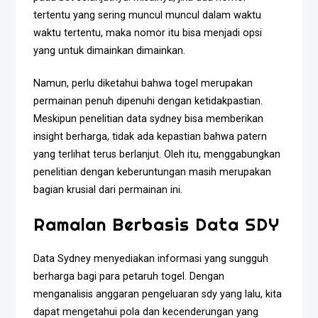
tertentu yang sering muncul muncul dalam waktu
waktu tertentu, maka nomor itu bisa menjadi opsi
yang untuk dimainkan dimainkan.
Namun, perlu diketahui bahwa togel merupakan
permainan penuh dipenuhi dengan ketidakpastian.
Meskipun penelitian data sydney bisa memberikan
insight berharga, tidak ada kepastian bahwa patern
yang terlihat terus berlanjut. Oleh itu, menggabungkan
penelitian dengan keberuntungan masih merupakan
bagian krusial dari permainan ini.
Ramalan Berbasis Data SDY
Data Sydney menyediakan informasi yang sungguh
berharga bagi para petaruh togel. Dengan
menganalisis anggaran pengeluaran sdy yang lalu, kita
dapat mengetahui pola dan kecenderungan yang