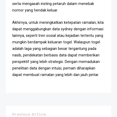
serta mengasah insting petaruh dalam menebak
nomor yang hendak keluar.
Akhirnya, untuk meningkatkan ketepatan ramalan, kita
dapat menggabungkan data sydney dengan informasi
lainnya, seperti tren sosial atau kejadian tertentu yang
mungkin berdampak keluaran togel. Walaupun togel
adalah laga yang sebagian besar tergantung pada
nasib, pendekatan berbasis data dapat memberikan
perspektif yang lebih strategis. Dengan memadukan
penelitian data dengan intuisi, pemain diharapkan
dapat membuat ramalan yang lebih dan jauh pintar.
Previous Article