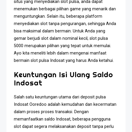
situs yang menyediakan slot pulsa, anda dapat
menemukan berbagai pilihan game yang menarik dan
menguntungkan. Selain itu, beberapa platform
menyediakan slot tanpa pengurangan, sehingga Anda
bisa maksimal dalam bermain. Untuk Anda yang
gemar berjudi slot dalam nominal kecil, slot pulsa
5000 merupakan pilihan yang tepat untuk memulai.
Ayo kita meneliti lebih dalam mengenai manfaat
bermain slot pulsa Indosat yang harus Anda ketahui.
Keuntungan Isi Ulang Saldo
Indosat
Salah satu keuntungan utama dari deposit pulsa
Indosat Ooredoo adalah kemudahan dan kecermatan
dalam proses proses transaksi. Dengan
memanfaatkan saldo Indosat, beberapa pengguna
slot dapat segera melaksanakan deposit tanpa perlu