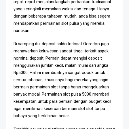
repot-repot menjalani langkah perbankan tradisional
yang seringkali memakan waktu dan tenaga. Hanya
dengan beberapa tahapan mudah, anda bisa segera
mendapatkan permainan slot pulsa yang mereka
nantikan.
Di samping itu, deposit saldo Indosat Ooredoo juga
menawarkan keluwesan sangat tinggi terkait aspek
nominal deposit. Pemain dapat mengisi deposit
menggunakan jumlah kecil, malah mulai dari angka
Rp5000. Hal ini membuatnya sangat cocok untuk
semua tahapan, khususnya bagi mereka yang ingin
bermain permainan slot tanpa harus mengeluarkan
banyak modal. Permainan slot pulsa 5000 memberi
kesempatan untuk para pemain dengan budget kecil
agar menikmati keseruan bermain slot slot tanpa
bahaya yang berlebihan besar.