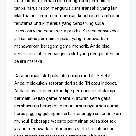
atau Indosat, pemain bisa mengalami permainan
tanpa harus repot mengurus cara transaksi yang lain.
Manfaat ini semua memberikan kebebasan tambahan,
terutama untuk mereka yang cenderung suka
transaksi yang cepat serta praktis. Karena banyaknya
pilihan situs permainan pulsa yang menawarkan
menawarkan beragam game menarik, Anda bisa
secara mudah mencari jenis slot yang dengan dengan
selera mereka.
Cara bermain slot pulsa itu cukup mudah. Setelah
Anda melakukan setoran dari saldo Tri atau Indosat,
Anda hanya menentukan tipe permainan untuk ingin
bermain. Setiap game memiliki aturan serta garis
pembayaran beragam, namun umumnya Anda cuma
harus juggling gulungan serta menunggu susunan ikon
muncul. Beberapa website permainan pulsa slot tak
jarang menawarkan fitur bonus serta hadiah besar