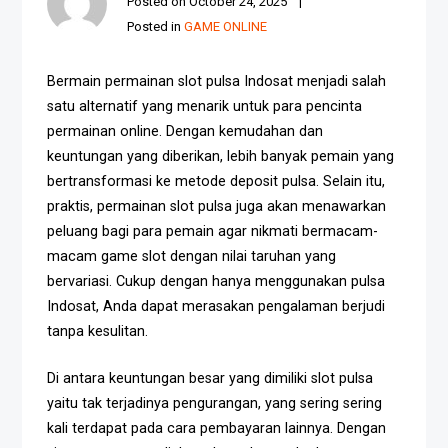
Posted on
October 24, 2025
Posted in
GAME ONLINE
Bermain permainan slot pulsa Indosat menjadi salah
satu alternatif yang menarik untuk para pencinta
permainan online. Dengan kemudahan dan
keuntungan yang diberikan, lebih banyak pemain yang
bertransformasi ke metode deposit pulsa. Selain itu,
praktis, permainan slot pulsa juga akan menawarkan
peluang bagi para pemain agar nikmati bermacam-
macam game slot dengan nilai taruhan yang
bervariasi. Cukup dengan hanya menggunakan pulsa
Indosat, Anda dapat merasakan pengalaman berjudi
tanpa kesulitan.
Di antara keuntungan besar yang dimiliki slot pulsa
yaitu tak terjadinya pengurangan, yang sering sering
kali terdapat pada cara pembayaran lainnya. Dengan