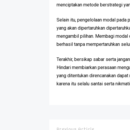
menciptakan metode berstrategi yang 
Selain itu, pengelolaan modal pada
yang akan dipertaruhkan dipertaruhk
mengambil pilihan. Membagi modal 
berhasil tanpa mempertaruhkan selur
Terakhir, bersikap sabar serta jang
Hindari membiarkan perasaan mengua
yang ditentukan direncanakan dapat 
karena itu selalu santai serta nikmati
Previous Article