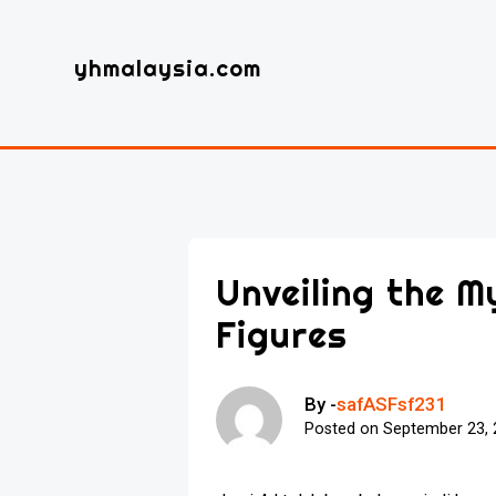
Skip
to
yhmalaysia.com
content
Unveiling the M
Figures
By -
safASFsf231
Posted on
September 23,