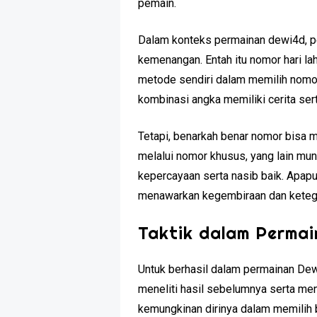
pemain.
Dalam konteks permainan dewi4d, pe
kemenangan. Entah itu nomor hari la
metode sendiri dalam memilih nomor
kombinasi angka memiliki cerita sert
Tetapi, benarkah benar nomor bisa 
melalui nomor khusus, yang lain mu
kepercayaan serta nasib baik. Apap
menawarkan kegembiraan dan ketega
Taktik dalam Permai
Untuk berhasil dalam permainan Dew
meneliti hasil sebelumnya serta me
kemungkinan dirinya dalam memilih 