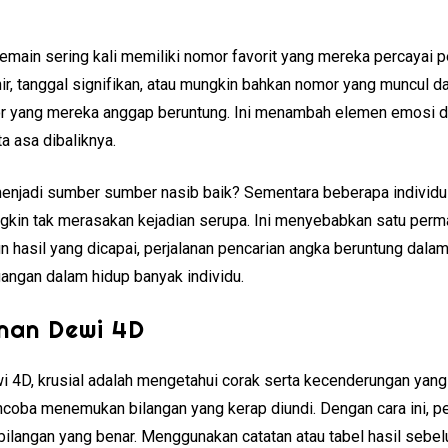
main sering kali memiliki nomor favorit yang mereka percayai p
hir, tanggal signifikan, atau mungkin bahkan nomor yang muncul d
 yang mereka anggap beruntung. Ini menambah elemen emosi di 
a asa dibaliknya.
menjadi sumber sumber nasib baik? Sementara beberapa individu
ngkin tak merasakan kejadian serupa. Ini menyebabkan satu perm
un hasil yang dicapai, perjalanan pencarian angka beruntung da
ngan dalam hidup banyak individu.
nan Dewi 4D
i 4D, krusial adalah mengetahui corak serta kecenderungan yang
ncoba menemukan bilangan yang kerap diundi. Dengan cara ini, 
bilangan yang benar. Menggunakan catatan atau tabel hasil seb