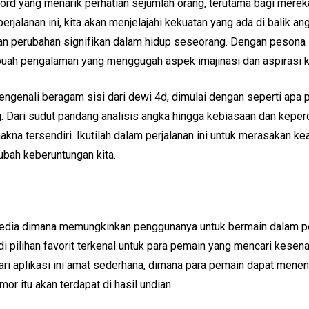
ord yang menarik perhatian sejumlah orang, terutama bagi merek
rjalanan ini, kita akan menjelajahi kekuatan yang ada di balik
n perubahan signifikan dalam hidup seseorang. Dengan pesona se
ebuah pengalaman yang menggugah aspek imajinasi dan aspirasi ki
ngenali beragam sisi dari dewi 4d, dimulai dengan seperti apa pe
 Dari sudut pandang analisis angka hingga kebiasaan dan keperc
kna tersendiri. Ikutilah dalam perjalanan ini untuk merasakan ke
ubah keberuntungan kita.
 media dimana memungkinkan penggunanya untuk bermain dalam p
di pilihan favorit terkenal untuk para pemain yang mencari kesen
dari aplikasi ini amat sederhana, dimana para pemain dapat men
r itu akan terdapat di hasil undian.