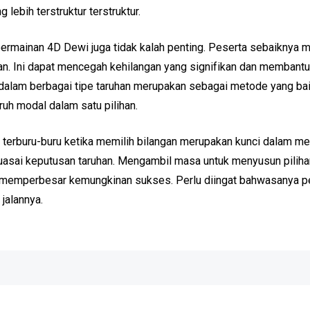
lebih terstruktur terstruktur.
 permainan 4D Dewi juga tidak kalah penting. Peserta sebaiknya
an. Ini dapat mencegah kehilangan yang signifikan dan membantu
dalam berbagai tipe taruhan merupakan sebagai metode yang b
uh modal dalam satu pilihan.
an terburu-buru ketika memilih bilangan merupakan kunci dalam 
sai keputusan taruhan. Mengambil masa untuk menyusun pilihan 
memperbesar kemungkinan sukses. Perlu diingat bahwasanya perju
 jalannya.