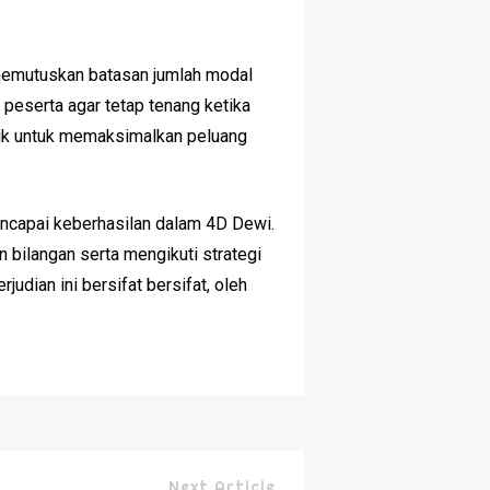
 memutuskan batasan jumlah modal
 peserta agar tetap tenang ketika
aik untuk memaksimalkan peluang
mencapai keberhasilan dalam 4D Dewi.
bilangan serta mengikuti strategi
dian ini bersifat bersifat, oleh
Next Article