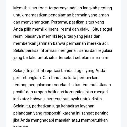
Memilih situs togel terpercaya adalah langkah penting
untuk memastikan pengalaman bermain yang aman
dan menyenangkan. Pertama, pastikan situs yang
Anda pilih memiliki lisensi resmi dan diakui. Situs togel
resmi biasanya memiliki legalitas yang jelas dan
memberikan jaminan bahwa permainan mereka adil.
Selalu periksa informasi mengenai lisensi dan regulasi
yang berlaku untuk situs tersebut sebelum memulai.
Selanjutnya, lihat reputasi bandar togel yang Anda
pertimbangkan. Cari tahu apa kata pemain lain
tentang pengalaman mereka di situs tersebut. Ulasan
positif dan umpan balik dari komunitas bisa menjadi
indikator bahwa situs tersebut layak untuk dipilih.
Selain itu, perhatikan juga kehadiran layanan
pelanggan yang responsif, karena ini sangat penting
jika Anda menghadapi masalah atau membutuhkan