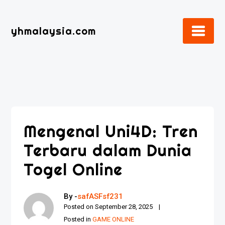
Skip
to
yhmalaysia.com
content
Mengenal Uni4D: Tren
Terbaru dalam Dunia
Togel Online
By -
safASFsf231
Posted on
September 28, 2025
Posted in
GAME ONLINE