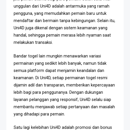
unggulan dari Uni4D adalah antarmuka yang ramah
pengguna, yang memudahkan pemain baru untuk
mendaftar dan bermain tanpa kebingungan. Selain itu,
Uni4D juga dikenal dengan sistem keamanan yang
handal, sehingga pemain merasa lebih nyaman saat
melakukan transaksi.
Bandar togel lain mungkin menawarkan variasi
permainan yang sedikit lebih banyak, namun tidak
semua platform dapat menjamin keandalan dan
keamanan. Di Uni4D, setiap permainan togel resmi
dijamin adil dan transparan, memberikan kepercayaan
lebih bagi para penggunanya. Dengan dukungan
layanan pelanggan yang responsif, Uni4D selalu siap
membantu menjawab setiap pertanyaan dan masalah
yang dihadapi para pemain.
Satu lagi kelebihan Uni4D adalah promosi dan bonus