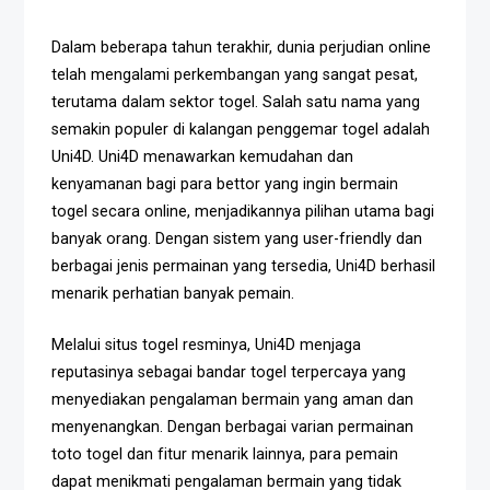
Dalam beberapa tahun terakhir, dunia perjudian online
telah mengalami perkembangan yang sangat pesat,
terutama dalam sektor togel. Salah satu nama yang
semakin populer di kalangan penggemar togel adalah
Uni4D. Uni4D menawarkan kemudahan dan
kenyamanan bagi para bettor yang ingin bermain
togel secara online, menjadikannya pilihan utama bagi
banyak orang. Dengan sistem yang user-friendly dan
berbagai jenis permainan yang tersedia, Uni4D berhasil
menarik perhatian banyak pemain.
Melalui situs togel resminya, Uni4D menjaga
reputasinya sebagai bandar togel terpercaya yang
menyediakan pengalaman bermain yang aman dan
menyenangkan. Dengan berbagai varian permainan
toto togel dan fitur menarik lainnya, para pemain
dapat menikmati pengalaman bermain yang tidak