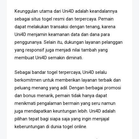
Keunggulan utama dari Uni4D adalah keandalannya
sebagai situs togel resmi dan terpercaya. Pemain
dapat melakukan transaksi dengan tenang, karena
Uni4D menjamin keamanan data dan dana para
penggunanya. Selain itu, dukungan layanan pelanggan
yang responsif juga menjadi nilai tambah yang
membuat Uni4D semakin diminati.
Sebagai bandar togel terpercaya, Uni4D selalu
berkomitmen untuk memberikan layanan terbaik dan
peluang menang yang adil. Dengan berbagai promosi
dan bonus menarik, pemain tidak hanya dapat
menikmati pengalaman bermain yang seru namun
juga mendapatkan keuntungan lebih. Uni4D adalah
pilihan tepat bagi siapa saja yang ingin menjajal
keberuntungan di dunia togel online.