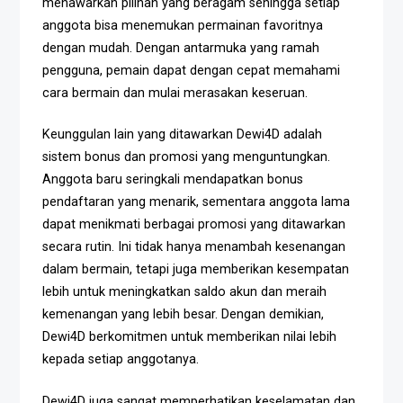
menawarkan pilihan yang beragam sehingga setiap
anggota bisa menemukan permainan favoritnya
dengan mudah. Dengan antarmuka yang ramah
pengguna, pemain dapat dengan cepat memahami
cara bermain dan mulai merasakan keseruan.
Keunggulan lain yang ditawarkan Dewi4D adalah
sistem bonus dan promosi yang menguntungkan.
Anggota baru seringkali mendapatkan bonus
pendaftaran yang menarik, sementara anggota lama
dapat menikmati berbagai promosi yang ditawarkan
secara rutin. Ini tidak hanya menambah kesenangan
dalam bermain, tetapi juga memberikan kesempatan
lebih untuk meningkatkan saldo akun dan meraih
kemenangan yang lebih besar. Dengan demikian,
Dewi4D berkomitmen untuk memberikan nilai lebih
kepada setiap anggotanya.
Dewi4D juga sangat memperhatikan keselamatan dan