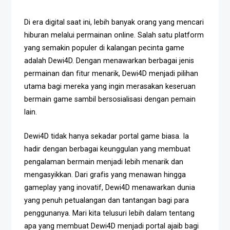
Di era digital saat ini, lebih banyak orang yang mencari
hiburan melalui permainan online. Salah satu platform
yang semakin populer di kalangan pecinta game
adalah Dewi4D. Dengan menawarkan berbagai jenis
permainan dan fitur menarik, Dewi4D menjadi pilihan
utama bagi mereka yang ingin merasakan keseruan
bermain game sambil bersosialisasi dengan pemain
lain.
Dewi4D tidak hanya sekadar portal game biasa. Ia
hadir dengan berbagai keunggulan yang membuat
pengalaman bermain menjadi lebih menarik dan
mengasyikkan. Dari grafis yang menawan hingga
gameplay yang inovatif, Dewi4D menawarkan dunia
yang penuh petualangan dan tantangan bagi para
penggunanya. Mari kita telusuri lebih dalam tentang
apa yang membuat Dewi4D menjadi portal ajaib bagi