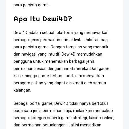
para pecinta game.
Apa Itu Dewi4D?
Dewi4D adalah sebuah platform yang menawarkan
berbagai jenis permainan dan aktivitas hiburan bagi
para pecinta game. Dengan tampilan yang menarik
dan navigasi yang intuitif, Dewi4D memudahkan
pengguna untuk menemukan berbagai jenis
permainan sesuai dengan minat mereka. Dari game
klasik hingga game terbaru, portal ini menyajikan
beragam pilihan yang dapat dinikmati oleh semua
kalangan.
Sebagai portal game, Dewi4D tidak hanya berfokus
pada satu jenis permainan saja, melainkan mencakup
berbagai kategori seperti game strategi, kasino online,
dan permainan petualangan. Hal ini menjadikan