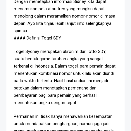
Dengan menetapkan informasi Sidney, kita dapat
menemukan pola atau tren yang mungkin dapat
menolong dalam meramalkan nomor-nomor di masa
depan. Ayo kita tinjau lebih lanjut info selengkapnya.
spintax
#### Definisi Togel SDY
Togel Sydney merupakan akronim dari lotto SDY,
suatu bentuk game taruhan angka yang sangat
terkenal di Indonesia. Dalam togel, para pemain dapat
menentukan kombinasi nomor untuk lalu akan diundi
pada waktu tertentu. Hasil hasil undian ini menjadi
patokan dalam menetapkan pemenang dan
pembayaran bagi para pemain yang berhasil
menentukan angka dengan tepat.
Permainan ini tidak hanya menawarkan kesempatan
untuk mendapatkan penghargaan, namun juga jadi