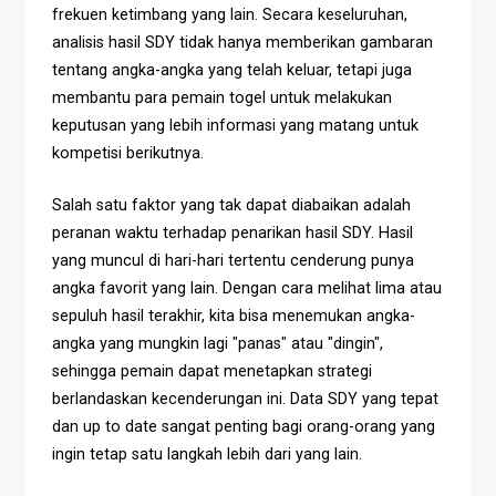
frekuen ketimbang yang lain. Secara keseluruhan,
analisis hasil SDY tidak hanya memberikan gambaran
tentang angka-angka yang telah keluar, tetapi juga
membantu para pemain togel untuk melakukan
keputusan yang lebih informasi yang matang untuk
kompetisi berikutnya.
Salah satu faktor yang tak dapat diabaikan adalah
peranan waktu terhadap penarikan hasil SDY. Hasil
yang muncul di hari-hari tertentu cenderung punya
angka favorit yang lain. Dengan cara melihat lima atau
sepuluh hasil terakhir, kita bisa menemukan angka-
angka yang mungkin lagi "panas" atau "dingin",
sehingga pemain dapat menetapkan strategi
berlandaskan kecenderungan ini. Data SDY yang tepat
dan up to date sangat penting bagi orang-orang yang
ingin tetap satu langkah lebih dari yang lain.