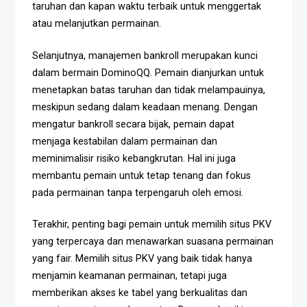
taruhan dan kapan waktu terbaik untuk menggertak
atau melanjutkan permainan.
Selanjutnya, manajemen bankroll merupakan kunci
dalam bermain DominoQQ. Pemain dianjurkan untuk
menetapkan batas taruhan dan tidak melampauinya,
meskipun sedang dalam keadaan menang. Dengan
mengatur bankroll secara bijak, pemain dapat
menjaga kestabilan dalam permainan dan
meminimalisir risiko kebangkrutan. Hal ini juga
membantu pemain untuk tetap tenang dan fokus
pada permainan tanpa terpengaruh oleh emosi.
Terakhir, penting bagi pemain untuk memilih situs PKV
yang terpercaya dan menawarkan suasana permainan
yang fair. Memilih situs PKV yang baik tidak hanya
menjamin keamanan permainan, tetapi juga
memberikan akses ke tabel yang berkualitas dan