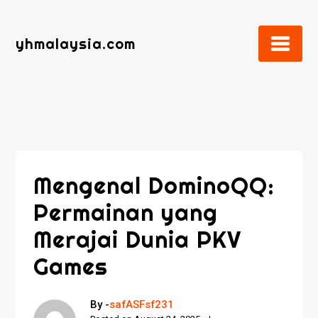
Skip
to
yhmalaysia.com
content
Mengenal DominoQQ:
Permainan yang
Merajai Dunia PKV
Games
By -
safASFsf231