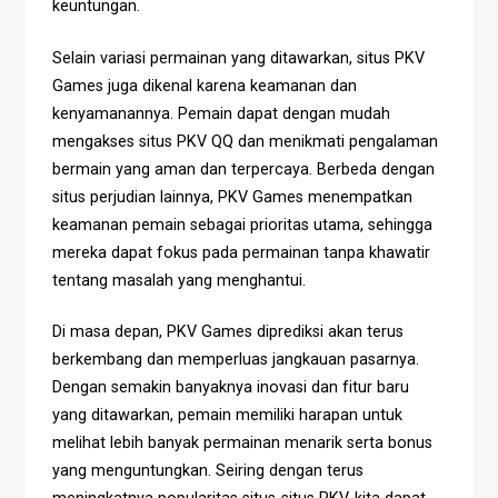
keuntungan.
Selain variasi permainan yang ditawarkan, situs PKV
Games juga dikenal karena keamanan dan
kenyamanannya. Pemain dapat dengan mudah
mengakses situs PKV QQ dan menikmati pengalaman
bermain yang aman dan terpercaya. Berbeda dengan
situs perjudian lainnya, PKV Games menempatkan
keamanan pemain sebagai prioritas utama, sehingga
mereka dapat fokus pada permainan tanpa khawatir
tentang masalah yang menghantui.
Di masa depan, PKV Games diprediksi akan terus
berkembang dan memperluas jangkauan pasarnya.
Dengan semakin banyaknya inovasi dan fitur baru
yang ditawarkan, pemain memiliki harapan untuk
melihat lebih banyak permainan menarik serta bonus
yang menguntungkan. Seiring dengan terus