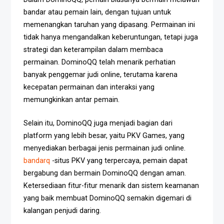
bandar atau pemain lain, dengan tujuan untuk
memenangkan taruhan yang dipasang. Permainan ini
tidak hanya mengandalkan keberuntungan, tetapi juga
strategi dan keterampilan dalam membaca
permainan. DominoQQ telah menarik perhatian
banyak penggemar judi online, terutama karena
kecepatan permainan dan interaksi yang
memungkinkan antar pemain.
Selain itu, DominoQQ juga menjadi bagian dari
platform yang lebih besar, yaitu PKV Games, yang
menyediakan berbagai jenis permainan judi online.
bandarq
-situs PKV yang terpercaya, pemain dapat
bergabung dan bermain DominoQQ dengan aman.
Ketersediaan fitur-fitur menarik dan sistem keamanan
yang baik membuat DominoQQ semakin digemari di
kalangan penjudi daring.