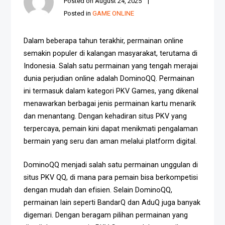
Posted on
August 24, 2025
Posted in
GAME ONLINE
Dalam beberapa tahun terakhir, permainan online
semakin populer di kalangan masyarakat, terutama di
Indonesia. Salah satu permainan yang tengah merajai
dunia perjudian online adalah DominoQQ. Permainan
ini termasuk dalam kategori PKV Games, yang dikenal
menawarkan berbagai jenis permainan kartu menarik
dan menantang. Dengan kehadiran situs PKV yang
terpercaya, pemain kini dapat menikmati pengalaman
bermain yang seru dan aman melalui platform digital.
DominoQQ menjadi salah satu permainan unggulan di
situs PKV QQ, di mana para pemain bisa berkompetisi
dengan mudah dan efisien. Selain DominoQQ,
permainan lain seperti BandarQ dan AduQ juga banyak
digemari. Dengan beragam pilihan permainan yang