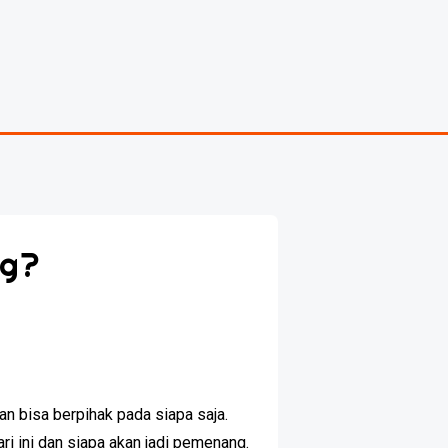
ng?
an bisa berpihak pada siapa saja.
ri ini dan siapa akan jadi pemenang.