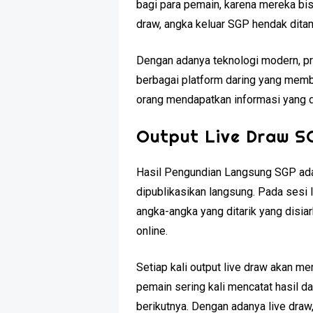
bagi para pemain, karena mereka bis
draw, angka keluar SGP hendak dita
Dengan adanya teknologi modern, pr
berbagai platform daring yang memb
orang mendapatkan informasi yang da
Output Live Draw S
Hasil Pengundian Langsung SGP adal
dipublikasikan langsung. Pada sesi l
angka-angka yang ditarik yang disi
online.
Setiap kali output live draw akan me
pemain sering kali mencatat hasil d
berikutnya. Dengan adanya live dra