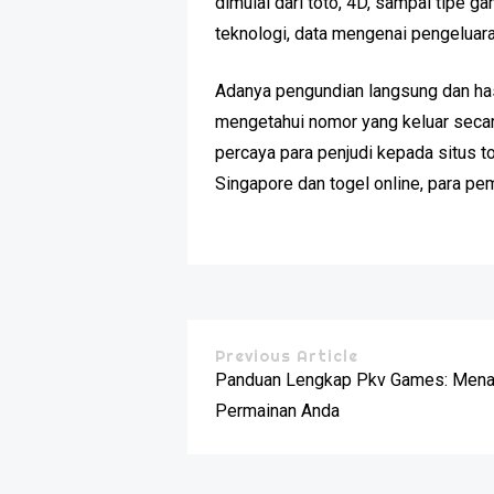
dimulai dari toto, 4D, sampai tipe g
teknologi, data mengenai pengeluar
Adanya pengundian langsung dan hasi
mengetahui nomor yang keluar secar
percaya para penjudi kepada situs t
Singapore dan togel online, para p
Previous Article
Panduan Lengkap Pkv Games: Men
Permainan Anda