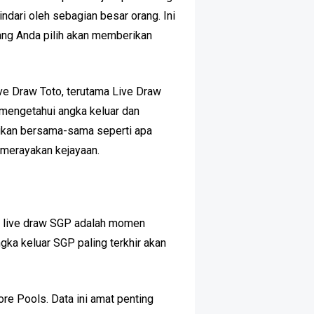
indari oleh sebagian besar orang. Ini
ang Anda pilih akan memberikan
ive Draw Toto, terutama Live Draw
 mengetahui angka keluar dan
sikan bersama-sama seperti apa
 merayakan kejayaan.
il live draw SGP adalah momen
ngka keluar SGP paling terkhir akan
ore Pools. Data ini amat penting