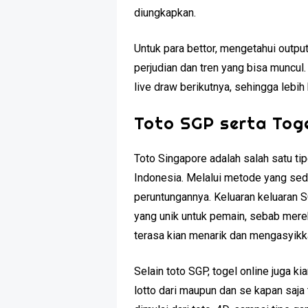
diungkapkan.
Untuk para bettor, mengetahui output
perjudian dan tren yang bisa muncu
live draw berikutnya, sehingga lebi
Toto SGP serta Toge
Toto Singapore adalah salah satu ti
Indonesia. Melalui metode yang sed
peruntungannya. Keluaran keluaran 
yang unik untuk pemain, sebab mere
terasa kian menarik dan mengasyikk
Selain toto SGP, togel online juga 
lotto dari maupun dan se kapan saja