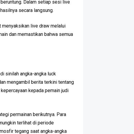
beruntung. Dalam setiap sesi live
hasilnya secara langsung.
 menyaksikan live draw melalui
bermain dan memastikan bahwa semua
i sinilah angka-angka luck
dan mengambil berita terkini tentang
n kepercayaan kepada pemain judi
ategi permainan berikutnya. Para
ungkin terlihat di periode
tmosfir tegang saat angka-angka