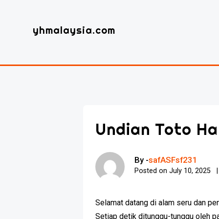
Skip
to
yhmalaysia.com
content
Undian Toto Ha
By -
safASFsf231
Posted on
July 10, 2025
Selamat datang di alam seru dan pen
Setiap detik ditunggu-tunggu oleh pa