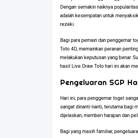
Dengan semakin naiknya popularitas t
adalah kesempatan untuk menyaksika
rezeki.
Bagi para pemain dan penggemar toge
Toto 4D, memainkan peranan pentin
melakukan keputusan yang benar. Su
hasil Live Draw Toto hari ini akan 
Pengeluaran SGP Har
Hari ini, para penggemar togel san
sangat dinanti-nanti, terutama bagi 
dijelaskan, memberi harapan dan p
Bagi yang masih familiar, pengeluar