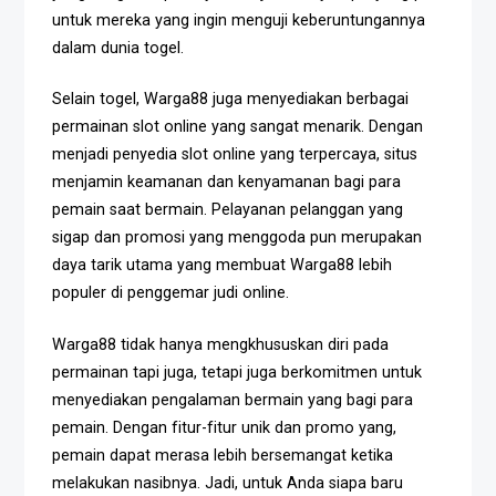
untuk mereka yang ingin menguji keberuntungannya
dalam dunia togel.
Selain togel, Warga88 juga menyediakan berbagai
permainan slot online yang sangat menarik. Dengan
menjadi penyedia slot online yang terpercaya, situs
menjamin keamanan dan kenyamanan bagi para
pemain saat bermain. Pelayanan pelanggan yang
sigap dan promosi yang menggoda pun merupakan
daya tarik utama yang membuat Warga88 lebih
populer di penggemar judi online.
Warga88 tidak hanya mengkhususkan diri pada
permainan tapi juga, tetapi juga berkomitmen untuk
menyediakan pengalaman bermain yang bagi para
pemain. Dengan fitur-fitur unik dan promo yang,
pemain dapat merasa lebih bersemangat ketika
melakukan nasibnya. Jadi, untuk Anda siapa baru