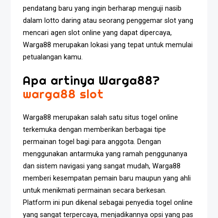
pendatang baru yang ingin berharap menguji nasib
dalam lotto daring atau seorang penggemar slot yang
mencari agen slot online yang dapat dipercaya,
Warga88 merupakan lokasi yang tepat untuk memulai
petualangan kamu.
Apa artinya Warga88?
warga88 slot
Warga88 merupakan salah satu situs togel online
terkemuka dengan memberikan berbagai tipe
permainan togel bagi para anggota. Dengan
menggunakan antarmuka yang ramah penggunanya
dan sistem navigasi yang sangat mudah, Warga88
memberi kesempatan pemain baru maupun yang ahli
untuk menikmati permainan secara berkesan.
Platform ini pun dikenal sebagai penyedia togel online
yang sangat terpercaya, menjadikannya opsi yang pas