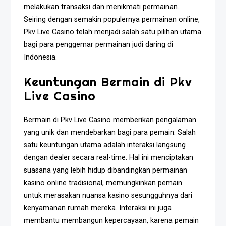
melakukan transaksi dan menikmati permainan.
Seiring dengan semakin populernya permainan online,
Pkv Live Casino telah menjadi salah satu pilihan utama
bagi para penggemar permainan judi daring di
Indonesia.
Keuntungan Bermain di Pkv
Live Casino
Bermain di Pkv Live Casino memberikan pengalaman
yang unik dan mendebarkan bagi para pemain. Salah
satu keuntungan utama adalah interaksi langsung
dengan dealer secara real-time. Hal ini menciptakan
suasana yang lebih hidup dibandingkan permainan
kasino online tradisional, memungkinkan pemain
untuk merasakan nuansa kasino sesungguhnya dari
kenyamanan rumah mereka. Interaksi ini juga
membantu membangun kepercayaan, karena pemain