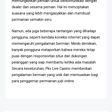
memungkinkan pemain untuk berkomunikasi dengan
dealer dan sesama pemain. Hal ini menciptakan
suasana yang lebih mengasyikkan dan membuat
permainan semakin seru.
Namun, ada juga beberapa tantangan yang dihadapi
pengguna, seperti kendala koneksi internet yang dapat
memengaruhi pengalaman bermain. Meski demikian,
banyak pengguna melaporkan bahwa mereka tetap
puas dengan responsivitas situs dan dukungan
pelanggan yang siap membantu ketika ada masalah.
Secara keseluruhan, Pkv Live Casino memberikan
pengalaman bermain yang unik dan memuaskan bagi
para penggemar permainan judi online.