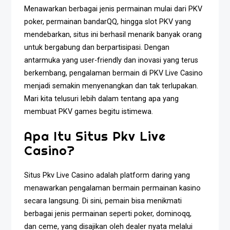
Menawarkan berbagai jenis permainan mulai dari PKV
poker, permainan bandarQQ, hingga slot PKV yang
mendebarkan, situs ini berhasil menarik banyak orang
untuk bergabung dan berpartisipasi. Dengan
antarmuka yang user-friendly dan inovasi yang terus
berkembang, pengalaman bermain di PKV Live Casino
menjadi semakin menyenangkan dan tak terlupakan.
Mari kita telusuri lebih dalam tentang apa yang
membuat PKV games begitu istimewa.
Apa Itu Situs Pkv Live
Casino?
Situs Pkv Live Casino adalah platform daring yang
menawarkan pengalaman bermain permainan kasino
secara langsung. Di sini, pemain bisa menikmati
berbagai jenis permainan seperti poker, dominoqq,
dan ceme, yang disajikan oleh dealer nyata melalui