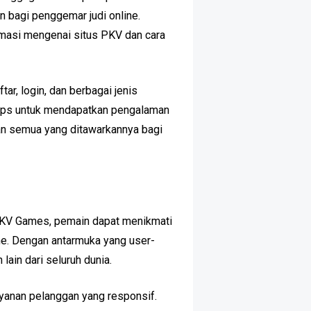
bagi penggemar judi online.
masi mengenai situs PKV dan cara
r, login, dan berbagai jenis
 tips untuk mendapatkan pengalaman
an semua yang ditawarkannya bagi
 PKV Games, pemain dapat menikmati
me. Dengan antarmuka yang user-
ain dari seluruh dunia.
ayanan pelanggan yang responsif.