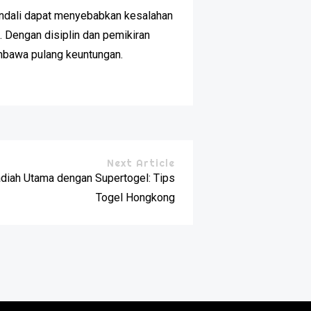
kendali dapat menyebabkan kesalahan
. Dengan disiplin dan pemikiran
bawa pulang keuntungan.
Next Article
adiah Utama dengan Supertogel: Tips
Togel Hongkong