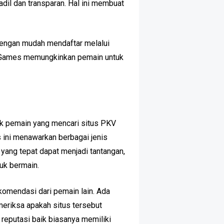
il dan transparan. Hal ini membuat
engan mudah mendaftar melalui
PKV Games memungkinkan pemain untuk
 pemain yang mencari situs PKV
ini menawarkan berbagai jenis
 yang tepat dapat menjadi tantangan,
uk bermain.
omendasi dari pemain lain. Ada
eriksa apakah situs tersebut
 reputasi baik biasanya memiliki