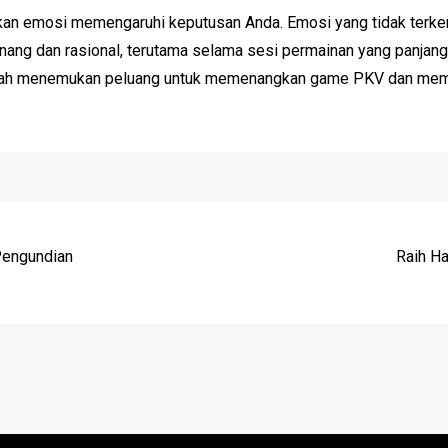
iarkan emosi memengaruhi keputusan Anda. Emosi yang tidak ter
enang dan rasional, terutama selama sesi permainan yang panjang
mudah menemukan peluang untuk memenangkan game PKV dan mem
Pengundian
Raih H