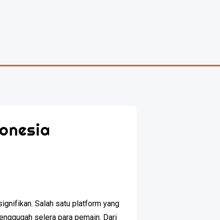
onesia
ignifikan. Salah satu platform yang
enggugah selera para pemain. Dari